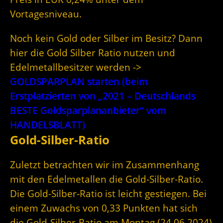
Vortagesniveau.
Noch kein Gold oder Silber im Besitz? Dann
hier die Gold Silber Ratio nutzen und
Edelmetallbesitzer werden ->
GOLDSPARPLAN starten (beim
Erstplatzierten von „2021 – Deutschlands
BESTE Goldsparplananbieter“ vom
HANDELSBLATT)
Gold-Silber-Ratio
Zuletzt betrachten wir im Zusammenhang
mit den Edelmetallen die Gold-Silber-Ratio.
Die Gold-Silber-Ratio ist leicht gestiegen. Bei
einem Zuwachs von 0,33 Punkten hat sich
die Gold-Silber-Ratio am Montag (24.06.2024)