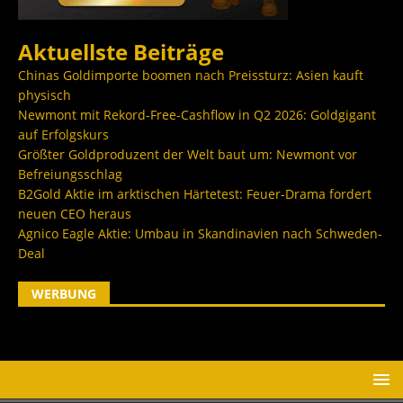
Aktuellste Beiträge
Chinas Goldimporte boomen nach Preissturz: Asien kauft
physisch
Newmont mit Rekord-Free-Cashflow in Q2 2026: Goldgigant
auf Erfolgskurs
Größter Goldproduzent der Welt baut um: Newmont vor
Befreiungsschlag
B2Gold Aktie im arktischen Härtetest: Feuer-Drama fordert
neuen CEO heraus
Agnico Eagle Aktie: Umbau in Skandinavien nach Schweden-
Deal
WERBUNG