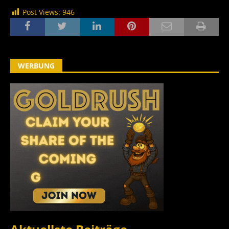
Post Views:
946
WERBUNG