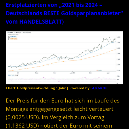
Erstplatzierten von „2021 bis 2024 –
Deutschlands BESTE Goldsparplananbieter“
vom HANDELSBLATT)
Chart: Goldpreisentwicklung 1 Jahr | Powered by
GOYAX.de
Der Preis für den Euro hat sich im Laufe des
Montags entgegengesetzt leicht verteuert
(0,0025 USD). Im Vergleich zum Vortag
(1,1362 USD) notiert der Euro mit seinem