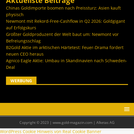
Aktuellste Beiträge
Chinas Goldimporte boomen nach Preissturz: Asien kauft
physisch
Newmont mit Rekord-Free-Cashflow in Q2 2026: Goldgigant
auf Erfolgskurs
Größter Goldproduzent der Welt baut um: Newmont vor
Befreiungsschlag
B2Gold Aktie im arktischen Härtetest: Feuer-Drama fordert
neuen CEO heraus
Agnico Eagle Aktie: Umbau in Skandinavien nach Schweden-
Deal
WERBUNG
Copyright © 2023 | www.gold-magazin.com | Alketas AG
WordPress Cookie Hinweis von Real Cookie Banner