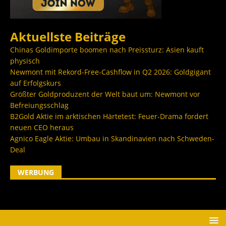
Aktuellste Beiträge
Chinas Goldimporte boomen nach Preissturz: Asien kauft
physisch
Newmont mit Rekord-Free-Cashflow in Q2 2026: Goldgigant
auf Erfolgskurs
Größter Goldproduzent der Welt baut um: Newmont vor
Befreiungsschlag
B2Gold Aktie im arktischen Härtetest: Feuer-Drama fordert
neuen CEO heraus
Agnico Eagle Aktie: Umbau in Skandinavien nach Schweden-
Deal
WERBUNG