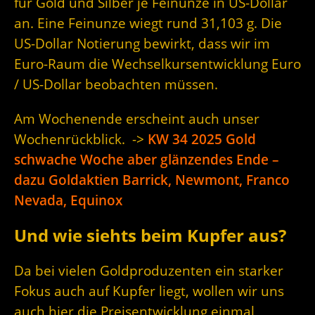
für Gold und Silber je Feinunze in US-Dollar
an. Eine Feinunze wiegt rund 31,103 g. Die
US-Dollar Notierung bewirkt, dass wir im
Euro-Raum die Wechselkursentwicklung Euro
/ US-Dollar beobachten müssen.
Am Wochenende erscheint auch unser
Wochenrückblick. ->
KW 34 2025 Gold
schwache Woche aber glänzendes Ende –
dazu Goldaktien Barrick, Newmont, Franco
Nevada, Equinox
Und wie siehts beim Kupfer aus?
Da bei vielen Goldproduzenten ein starker
Fokus auch auf Kupfer liegt, wollen wir uns
auch hier die Preisentwicklung einmal