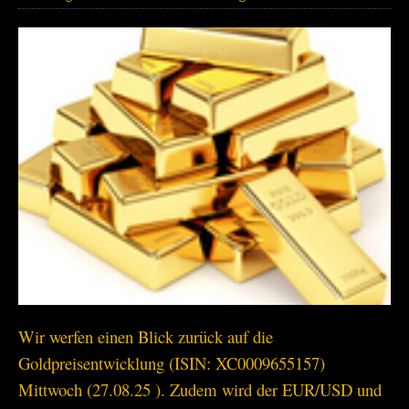
Wir werfen einen Blick zurück auf die
Goldpreisentwicklung (ISIN: XC0009655157)
Mittwoch (27.08.25 ). Zudem wird der EUR/USD und