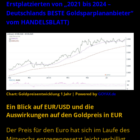
Erstplatzierten von „2021 bis 2024 –
Deutschlands BESTE Goldsparplananbieter“
vom HANDELSBLATT)
Chart: Goldpreisentwicklung 1 Jahr | Powered by
GOYAX.de
Ein Blick auf EUR/USD und die
Auswirkungen auf den Goldpreis in EUR
Der Preis für den Euro hat sich im Laufe des
Mittwochs entgegengesetzt leicht verbilligt