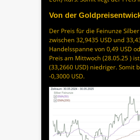
Von der Goldpreisentwick
Der Preis für die Feinunze Silbe
zwischen 32,9435 USD und 33,43 
Handelsspanne von 0,49 USD ode
Preis am Mittwoch (28.05.25 ) i
(33,2660 USD) niedriger. Somit 
-0,3000 USD.