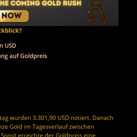
ckblick?
in USD
ng auf Goldpreis
stag wurden 3.301,90 USD notiert. Danach
unze Gold im Tagesverlauf zwischen
Somit erreichte der Goldpreis eine