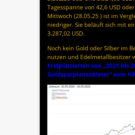
Tagesspanne von 42,6 USD oder 1
Mittwoch (28.05.25 ) ist im Verg
niedriger. Sie beläuft sich mit 
3.287,02 USD.
Noch kein Gold oder Silber im Be
nutzen und Edelmetallbesitzer 
Erstplatzierten von „2021 bis 
Goldsparplananbieter“ vom H