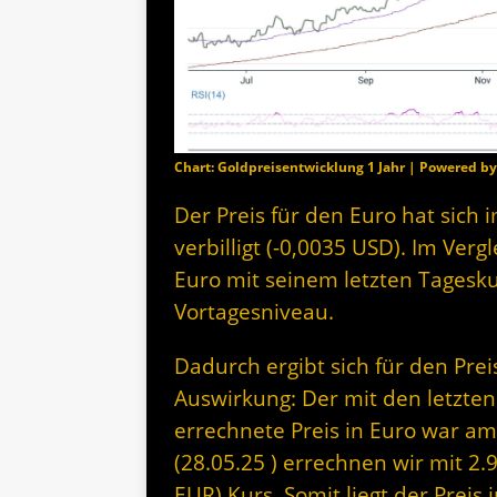
Chart: Goldpreisentwicklung 1 Jahr | Powered b
Der Preis für den Euro hat sich 
verbilligt (-0,0035 USD). Im Ver
Euro mit seinem letzten Tagesk
Vortagesniveau.
Dadurch ergibt sich für den Prei
Auswirkung: Der mit den letzten
errechnete Preis in Euro war am
(28.05.25 ) errechnen wir mit 2.
EUR) Kurs. Somit liegt der Prei