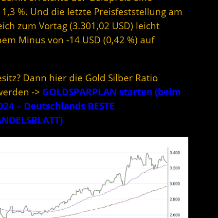
,3 %. Und die letzte Preisfeststellung am
leich zum Vortag (3.301,02 USD) leicht
einem Minus von -14 USD (0,42 %) auf
sitz? Dann hier die Gold Silber Ratio
werden ->
GOLDSPARPLAN starten (beim
2024 – Deutschlands BESTE
ANDELSBLATT)