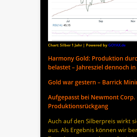
Chart: Silber 1 Jahr | Powered by
GOYAX.de
Harmony Gold: Produktion durch
belastet – Jahresziel dennoch in
Gold war gestern – Barrick Mini
Aufgepasst bei Newmont Corp. –
Produktionsrückgang
Auch auf den Silberpreis wirkt 
aus. Als Ergebnis können wir be