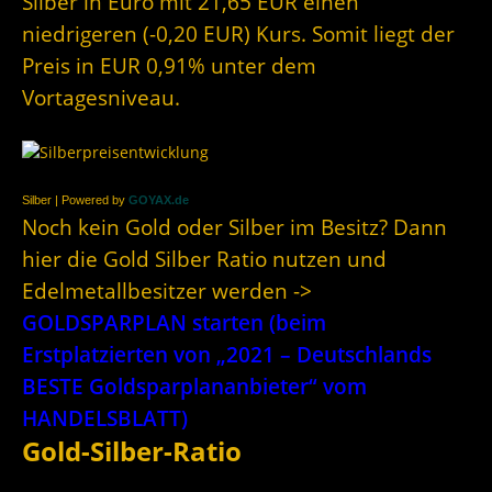
Silber in Euro mit 21,65 EUR einen
niedrigeren (-0,20 EUR) Kurs. Somit liegt der
Preis in EUR 0,91% unter dem
Vortagesniveau.
Silber | Powered by
GOYAX.de
Noch kein Gold oder Silber im Besitz? Dann
hier die Gold Silber Ratio nutzen und
Edelmetallbesitzer werden ->
GOLDSPARPLAN starten (beim
Erstplatzierten von „2021 – Deutschlands
BESTE Goldsparplananbieter“ vom
HANDELSBLATT)
Gold-Silber-Ratio