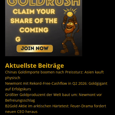
Aktuellste Beiträge
Chinas Goldimporte boomen nach Preissturz: Asien kauft
physisch
Newmont mit Rekord-Free-Cashflow in Q2 2026: Goldgigant
auf Erfolgskurs
Größter Goldproduzent der Welt baut um: Newmont vor
Befreiungsschlag
B2Gold Aktie im arktischen Härtetest: Feuer-Drama fordert
neuen CEO heraus