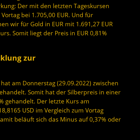
rkung: Der mit den letzten Tageskursen
 Vortag bei 1.705,00 EUR. Und für
en wir für Gold in EUR mit 1.691,27 EUR
urs. Somit liegt der Preis in EUR 0,81%
cklung zur
er hat am Donnerstag (29.09.2022) zwischen
andelt. Somit hat der Silberpreis in einer
% gehandelt. Der letzte Kurs am
 18,8165 USD im Vergleich zum Vortag
Damit beläuft sich das Minus auf 0,37% oder