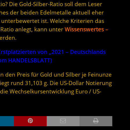
o? Die Gold-Silber-Ratio soll dem Leser
hes der beiden Edelmetalle aktuell eher
unterbewertet ist. Welche Kriterien das
 Ratio anlegt, kann unter
Wissenswertes –
erden.
stplatzierten von „2021 – Deutschlands
 vom HANDELSBLATT)
n den Preis für Gold und Silber je Feinunze
iegt rund 31,103 g. Die US-Dollar Notierung
 die Wechselkursentwicklung Euro / US-