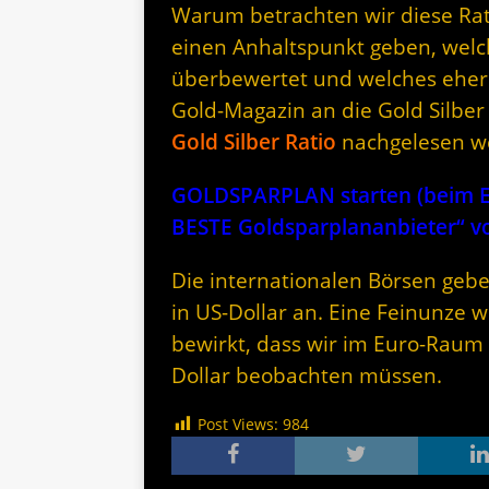
Warum betrachten wir diese Rati
einen Anhaltspunkt geben, welc
überbewertet und welches eher 
Gold-Magazin an die Gold Silber
Gold Silber Ratio
nachgelesen w
GOLDSPARPLAN starten (beim Er
BESTE Goldsparplananbieter“
Die internationalen Börsen gebe
in US-Dollar an. Eine Feinunze w
bewirkt, dass wir im Euro-Raum
Dollar beobachten müssen.
Post Views:
984