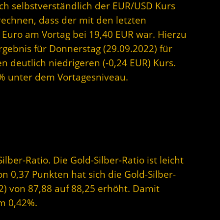
sich selbstverständlich der EUR/USD Kurs
rechnen, dass der mit den letzten
 Euro am Vortag bei 19,40 EUR war. Hierzu
rgebnis für Donnerstag (29.09.2022) für
en deutlich niedrigeren (-0,24 EUR) Kurs.
21% unter dem Vortagesniveau.
lber-Ratio. Die Gold-Silber-Ratio ist leicht
n 0,37 Punkten hat sich die Gold-Silber-
) von 87,88 auf 88,25 erhöht. Damit
m 0,42%.