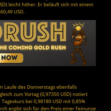
D) leicht höher. Er beläuft sich mit einem
660,49 USD.
 im Laufe des Donnerstags ebenfalls
gleich zum Vortag (0,97350 USD) notiert
n Tageskurs bei 0,98180 USD mit 0,85%
h ergibt sich für den Preis einer Feinunze