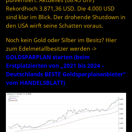
Rekordhoch 3.871,36 USD. Die 4.000 USD
sind klar im Blick. Der drohende Shutdown in
den USA wirft seine Schatten voraus.
Noch kein Gold oder Silber im Besitz? Hier
zum Edelmetallbesitzer werden ->
GOLDSPARPLAN starten (beim
Erstplatzierten von „2021 bis 2024 –
Deutschlands BESTE Goldsparplananbieter“
vom HANDELSBLATT)