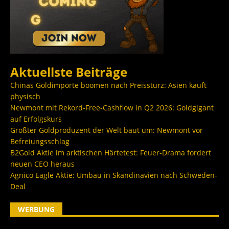
Aktuellste Beiträge
Chinas Goldimporte boomen nach Preissturz: Asien kauft
physisch
Newmont mit Rekord-Free-Cashflow in Q2 2026: Goldgigant
auf Erfolgskurs
Größter Goldproduzent der Welt baut um: Newmont vor
Befreiungsschlag
B2Gold Aktie im arktischen Härtetest: Feuer-Drama fordert
neuen CEO heraus
Agnico Eagle Aktie: Umbau in Skandinavien nach Schweden-
Deal
WERBUNG