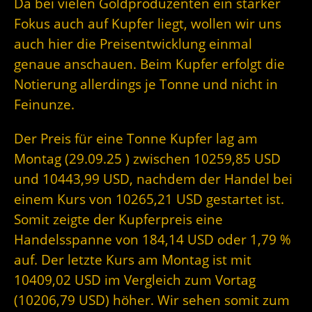
Da bei vielen Goldproduzenten ein starker
Fokus auch auf Kupfer liegt, wollen wir uns
auch hier die Preisentwicklung einmal
genaue anschauen. Beim Kupfer erfolgt die
Notierung allerdings je Tonne und nicht in
Feinunze.
Der Preis für eine Tonne Kupfer lag am
Montag (29.09.25 ) zwischen 10259,85 USD
und 10443,99 USD, nachdem der Handel bei
einem Kurs von 10265,21 USD gestartet ist.
Somit zeigte der Kupferpreis eine
Handelsspanne von 184,14 USD oder 1,79 %
auf. Der letzte Kurs am Montag ist mit
10409,02 USD im Vergleich zum Vortag
(10206,79 USD) höher. Wir sehen somit zum