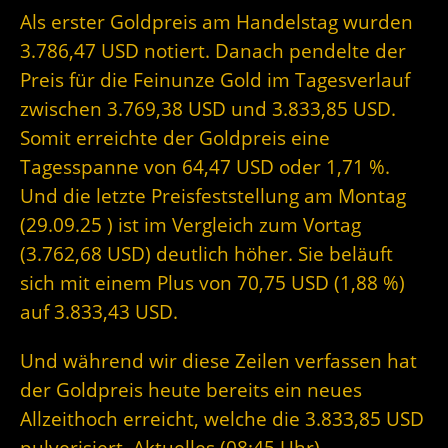
Als erster Goldpreis am Handelstag wurden
3.786,47 USD notiert. Danach pendelte der
Preis für die Feinunze Gold im Tagesverlauf
zwischen 3.769,38 USD und 3.833,85 USD.
Somit erreichte der Goldpreis eine
Tagesspanne von 64,47 USD oder 1,71 %.
Und die letzte Preisfeststellung am Montag
(29.09.25 ) ist im Vergleich zum Vortag
(3.762,68 USD) deutlich höher. Sie beläuft
sich mit einem Plus von 70,75 USD (1,88 %)
auf 3.833,43 USD.
Und während wir diese Zeilen verfassen hat
der Goldpreis heute bereits ein neues
Allzeithoch erreicht, welche die 3.833,85 USD
pulverisiert. Aktuelles (08:45 Uhr)