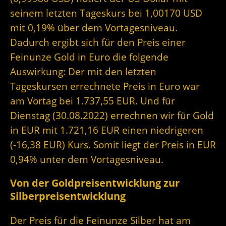
seinem letzten Tageskurs bei 1,00170 USD
mit 0,19% über dem Vortagesniveau.
Dadurch ergibt sich für den Preis einer
Feinunze Gold in Euro die folgende
Auswirkung: Der mit den letzten
Tageskursen errechnete Preis in Euro war
am Vortag bei 1.737,55 EUR. Und für
Dienstag (30.08.2022) errechnen wir für Gold
in EUR mit 1.721,16 EUR einen niedrigeren
(-16,38 EUR) Kurs. Somit liegt der Preis in EUR
0,94% unter dem Vortagesniveau.
Von der Goldpreisentwicklung zur
Silberpreisentwicklung
Der Preis für die Feinunze Silber hat am