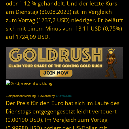
oder 1,12 % gehandelt. Und der letzte Kurs
am Dienstag (30.08.2022) ist im Vergleich
zum Vortag (1737,2 USD) niedriger. Er beläuft
sich mit einem Minus von -13,11 USD (0,75%)
auf 1724,09 USD.
Goldpreisentwicklung | Powered by
GOYAX.de
Der Preis für den Euro hat sich im Laufe des
Dienstags entgegengesetzt leicht verteuert
(0,00190 USD). Im Vergleich zum Vortag
(0,99980 USD) notiert der US-Dollar mit