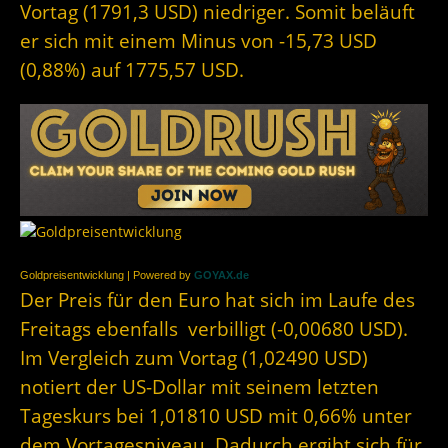
Vortag (1791,3 USD) niedriger. Somit beläuft
er sich mit einem Minus von -15,73 USD
(0,88%) auf 1775,57 USD.
Goldpreisentwicklung | Powered by
GOYAX.de
Der Preis für den Euro hat sich im Laufe des
Freitags ebenfalls verbilligt (-0,00680 USD).
Im Vergleich zum Vortag (1,02490 USD)
notiert der US-Dollar mit seinem letzten
Tageskurs bei 1,01810 USD mit 0,66% unter
dem Vortagesniveau. Dadurch ergibt sich für