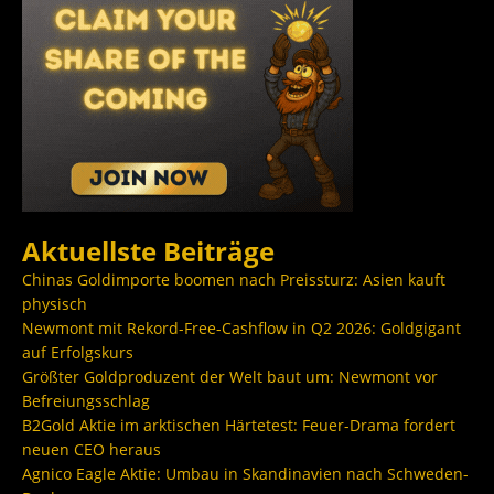
Aktuellste Beiträge
Chinas Goldimporte boomen nach Preissturz: Asien kauft
physisch
Newmont mit Rekord-Free-Cashflow in Q2 2026: Goldgigant
auf Erfolgskurs
Größter Goldproduzent der Welt baut um: Newmont vor
Befreiungsschlag
B2Gold Aktie im arktischen Härtetest: Feuer-Drama fordert
neuen CEO heraus
Agnico Eagle Aktie: Umbau in Skandinavien nach Schweden-