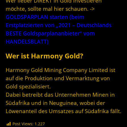
Wer lieber DIREKT in Gold investieren
möchte, sollte mal hier schauen. ->
GOLDSPARPLAN starten (beim
Erstplatzierten von „2021 – Deutschlands
BESTE Goldsparplananbieter“ vom
HANDELSBLATT)
Wer ist Harmony Gold?
Harmony Gold Mining Company Limited ist
auf die Produktion und Vermarktung von
Gold spezialisiert.
Dabei betreibt das Unternehmen Minen in
Südafrika und in Neuguinea, wobei der
Löwenanteil des Umsatzes auf Südafrika fällt.
Post Views:
1.227