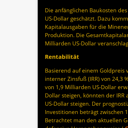
Die anfänglichen Baukosten des 
US-Dollar geschätzt. Dazu komm
Kapitalausgaben für die Minene
Produktion. Die Gesamtkapitala
Milliarden US-Dollar veranschlag
Rentabilität
Basierend auf einem Goldpreis v
interner Zinsfuß (IRR) von 24,3
von 1,9 Milliarden US-Dollar erwa
Dollar steigen, könnten der IRR 
US-Dollar steigen. Der prognosti
Investitionen beträgt zwischen 1
Betrachtet man den aktuellen Go