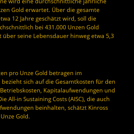
ne wird eine durchschnittliche jährliche
zen Gold erwartet. Über die gesamte
wa 12 Jahre geschätzt wird, soll die
chschnittlich bei 431.000 Unzen Gold
ekt über seine Lebensdauer hinweg etwa 5,3
ten pro Unze Gold betragen im
s bezieht sich auf die Gesamtkosten für den
ch Betriebskosten, Kapitalaufwendungen und
 All-in Sustaining Costs (AISC), die auch
Aufwendungen beinhalten, schätzt Kinross
 Unze Gold.