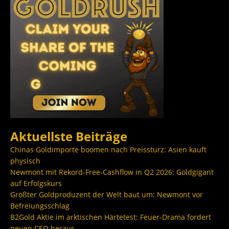
Aktuellste Beiträge
Chinas Goldimporte boomen nach Preissturz: Asien kauft
physisch
Newmont mit Rekord-Free-Cashflow in Q2 2026: Goldgigant
auf Erfolgskurs
Größter Goldproduzent der Welt baut um: Newmont vor
Befreiungsschlag
B2Gold Aktie im arktischen Härtetest: Feuer-Drama fordert
neuen CEO heraus