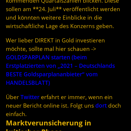
kommenden Quartalszahlen blicken. Diese
sollen am **24. Juli** veröffentlicht werden
und könnten weitere Einblicke in die
wirtschaftliche Lage des Konzerns geben.
Wer lieber DIREKT in Gold investieren
möchte, sollte mal hier schauen ->
GOLDSPARPLAN starten (beim
Erstplatzierten von „2021 – Deutschlands
BESTE Goldsparplananbieter“ vom
HANDELSBLATT)
Über
Twitter
erfahrt er immer, wenn ein
neuer Bericht online ist. Folgt uns
dort
doch
einfach.
Marktverunsicherung in