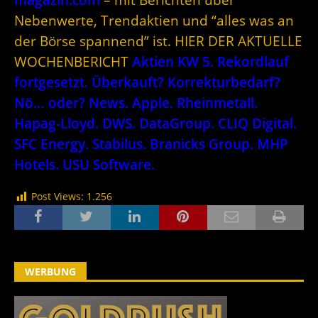
Nebenwerte, Trendaktien und “alles was an
der Börse spannend” ist. HIER DER AKTUELLE
WOCHENBERICHT
Aktien KW 5. Rekordlauf
fortgesetzt. Überkauft? Korrekturbedarf?
Nö… oder? News. Apple. Rheinmetall.
Hapag-Lloyd. DWS. DataGroup. CLIQ Digital.
SFC Energy. Stabilus. Branicks Group. MHP
Hotels. USU Software.
Post Views:
1.256
WERBUNG