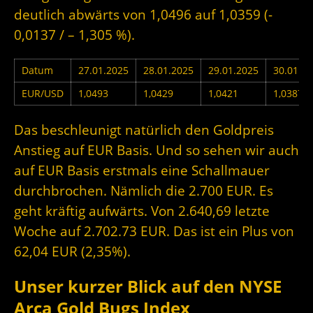
deutlich abwärts von 1,0496 auf 1,0359 (-
0,0137 / – 1,305 %).
Datum
27.01.2025
28.01.2025
29.01.2025
30.01.2
EUR/USD
1,0493
1,0429
1,0421
1,0387
Das beschleunigt natürlich den Goldpreis
Anstieg auf EUR Basis. Und so sehen wir auch
auf EUR Basis erstmals eine Schallmauer
durchbrochen. Nämlich die 2.700 EUR. Es
geht kräftig aufwärts. Von 2.640,69 letzte
Woche auf 2.702.73 EUR. Das ist ein Plus von
62,04 EUR (2,35%).
Unser kurzer Blick auf den NYSE
Arca Gold Bugs Index