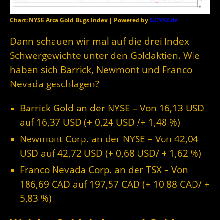
Chart: NYSE Arca Gold Bugs Index | Powered by
GOYAX.de
Dann schauen wir mal auf die drei Index
Schwergewichte unter den Goldaktien. Wie
haben sich Barrick, Newmont und Franco
Nevada geschlagen?
Barrick Gold an der NYSE – Von 16,13 USD
auf 16,37
USD (+ 0,24 USD /+ 1,48 %)
Newmont Corp. an der NYSE – Von 42,04
USD auf 42,72 USD (+ 0,68 USD/ + 1,62 %)
Franco Nevada Corp. an der TSX – Von
186,69 CAD auf 197,57 CAD (+ 10,88 CAD/ +
5,83 %)