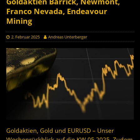
Goldaktien Barrick, Newmont,
Franco Nevada, Endeavour
Mining
2. Februar 2025
Andreas Unterberger
Goldaktien, Gold und EURUSD – Unser
Wochenrückblick auf die KW 05 2025. Zudem