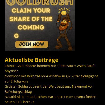
Aktuellste Beiträge
Chinas Goldimporte boomen nach Preissturz: Asien kauft
physisch
Newmont mit Rekord-Free-Cashflow in Q2 2026: Goldgigant
auf Erfolgskurs
Größter Goldproduzent der Welt baut um: Newmont vor
Befreiungsschlag
B2Gold Aktie im arktischen Härtetest: Feuer-Drama fordert
neuen CEO heraus