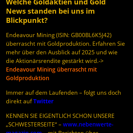
Welche Goldaktien und Gold
News standen bei uns im
Blickpunkt?
Endeavour Mining (ISIN: GB00BL6K5J42)
überrascht mit Goldproduktion. Erfahren Sie
mehr über den Ausblick auf 2025 und wie
die Aktionärsrendite gestärkt wird.->
Endeavour Mining überrascht mit
Goldproduktion
Immer auf dem Laufenden – folgt uns doch
direkt auf
Twitter
KENNEN SIE EIGENTLICH SCHON UNSERE
„SCHWESTERSEITE“ –
www.nebenwerte-
magazin.com
– mit Berichten über