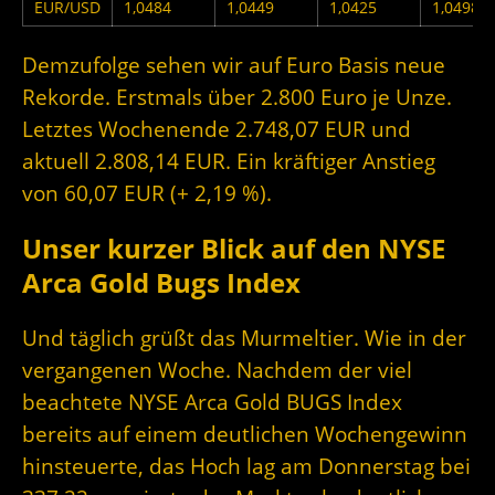
EUR/USD
1,0484
1,0449
1,0425
1,0498
Demzufolge sehen wir auf Euro Basis neue
Rekorde. Erstmals über 2.800 Euro je Unze.
Letztes Wochenende 2.748,07 EUR und
aktuell 2.808,14 EUR. Ein kräftiger Anstieg
von 60,07 EUR (+ 2,19 %).
Unser kurzer Blick auf den NYSE
Arca Gold Bugs Index
Und täglich grüßt das Murmeltier. Wie in der
vergangenen Woche. Nachdem der viel
beachtete NYSE Arca Gold BUGS Index
bereits auf einem deutlichen Wochengewinn
hinsteuerte, das Hoch lag am Donnerstag bei