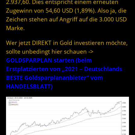
2.937,60. Dies entspricht einem erneuten
Zugewinn von 54,60 USD (1,89%). Also ja, die
Zeichen stehen auf Angriff auf die 3.000 USD
Marke.
Wer jetzt DIREKT in Gold investieren möchte,
sollte unbedingt hier schauen ->
GOLDSPARPLAN starten (beim
Erstplatzierten von „2021 – Deutschlands
BESTE Goldsparplananbieter“ vom
HANDELSBLATT)