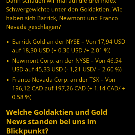
Dann schauen wir mal auf die drei Index
Schwergewichte unter den Goldaktien. Wie
haben sich Barrick, Newmont und Franco
Nevada geschlagen?
Barrick Gold an der NYSE – Von 17,94 USD
auf 18,30
USD (+ 0,36 USD /+ 2,01 %)
Newmont Corp. an der NYSE – Von 46,54
USD auf 45,33 USD (- 1,21 USD/ – 2,60 %)
Franco Nevada Corp. an der TSX – Von
196,12 CAD auf 197,26 CAD (+ 1,14 CAD/ +
0,58 %)
Welche Goldaktien und Gold
News standen bei uns im
Blickpunkt?