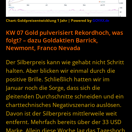
Chart: Goldpreisentwicklung 1 Jahr | Powered by
GOYAX.de
KW 07 Gold pulverisiert Rekordhoch, was
folgt? – dazu Goldaktien Barrick,
Newmont, Franco Nevada
Der Silberpreis kann wie gehabt nicht Schritt
halten. Aber blicken wir einmal durch die
positive Brille. Schließlich hatten wir im
Januar noch die Sorge, dass sich die
gleitenden Durchschnitte schneiden und ein
charttechnisches Negativszenario auslösen.
Davon ist der Silberpreis mittlerweile weit
entfernt. Mehrfach bereits über der 33 USD
Marke. Allein diese Woche lag das Tageshoch