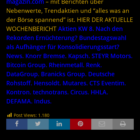
magazin.com
– mit Berichten über
Nebenwerte, Trendaktien und “alles was an
der Börse spannend” ist. HIER DER AKTUELLE
WOCHENBERICHT
Aktien KW 8. Nach den
Rekorden Ernüchterung? Bundestagswahl
als Aufhänger für Konsolidierungsstart?
News. Knorr Bremse. Kapsch. STEYR Motors.
Bitcoin Group. Rheinmetall. Renk.
DataGroup. Branicks Group. Deutsche
Rohstoff. Hensoldt. Mutares. CTS Eventim.
Kontron. technotrans. Circus. HHLA.
DEFAMA. Indus.
Post Views:
1.180