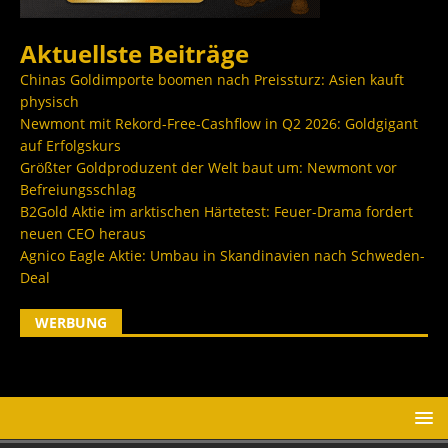
Aktuellste Beiträge
Chinas Goldimporte boomen nach Preissturz: Asien kauft
physisch
Newmont mit Rekord-Free-Cashflow in Q2 2026: Goldgigant
auf Erfolgskurs
Größter Goldproduzent der Welt baut um: Newmont vor
Befreiungsschlag
B2Gold Aktie im arktischen Härtetest: Feuer-Drama fordert
neuen CEO heraus
Agnico Eagle Aktie: Umbau in Skandinavien nach Schweden-
Deal
WERBUNG