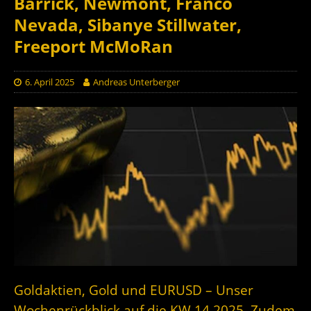
Barrick, Newmont, Franco
Nevada, Sibanye Stillwater,
Freeport McMoRan
6. April 2025
Andreas Unterberger
Goldaktien, Gold und EURUSD – Unser
Wochenrückblick auf die KW 14 2025. Zudem