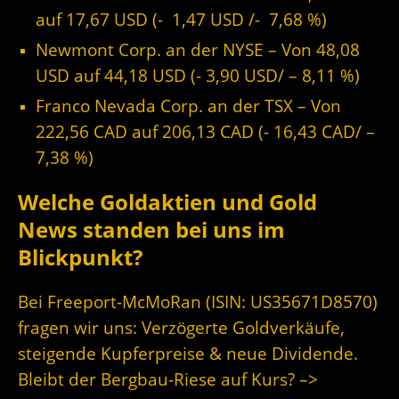
auf 17,67
USD (- 1,47 USD /-
7,68 %)
Newmont Corp. an der NYSE – Von 48,08
USD auf 44,18 USD (- 3,90 USD/ – 8,11 %)
Franco Nevada Corp. an der TSX – Von
222,56 CAD auf 206,13 CAD (- 16,43 CAD/ –
7,38 %)
Welche Goldaktien und Gold
News standen bei uns im
Blickpunkt?
Bei Freeport-McMoRan (ISIN: US35671D8570)
fragen wir uns: Verzögerte Goldverkäufe,
steigende Kupferpreise & neue Dividende.
Bleibt der Bergbau-Riese auf Kurs? –
>