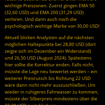
wichtige Preiszonen. Zuerst gingen EMA 50
(32,60 USD) und EMA 200 (31,29 USD)
verloren. Und dann auch noch die
psychologisch wichtige Marke von 30,00 USD!
Aktuell blicken Analysten auf die nächsten
möglichen Haltepunkte bei 28,80 USD (dort
zeigte sich im Dezember ein Widerstand)
und 26,50 USD (August 2024). Spätestens
hier sollte die Korrektur enden. Falls nicht,
müsste die Lage neu bewertet werden – ein
weiterer Preisrutsch bis Richtung 22 USD
wäre dann nicht mehr auszuschließen.
Um
wieder in ruhigeres Fahrwasser zu kommen,
müsste der Silberpreis mindestens über die