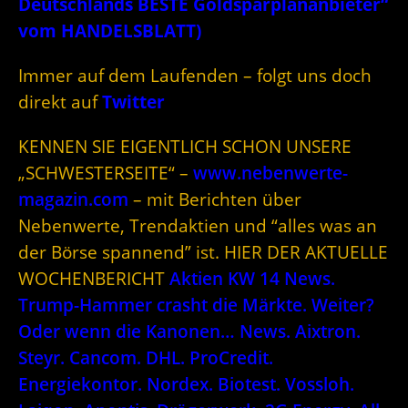
Deutschlands BESTE Goldsparplananbieter“
vom HANDELSBLATT)
Immer auf dem Laufenden – folgt uns doch
direkt auf
Twitter
KENNEN SIE EIGENTLICH SCHON UNSERE
„SCHWESTERSEITE“ –
www.nebenwerte-
magazin.com
– mit Berichten über
Nebenwerte, Trendaktien und “alles was an
der Börse spannend” ist. HIER DER AKTUELLE
WOCHENBERICHT
Aktien KW 14 News.
Trump-Hammer crasht die Märkte. Weiter?
Oder wenn die Kanonen… News. Aixtron.
Steyr. Cancom. DHL. ProCredit.
Energiekontor. Nordex. Biotest. Vossloh.