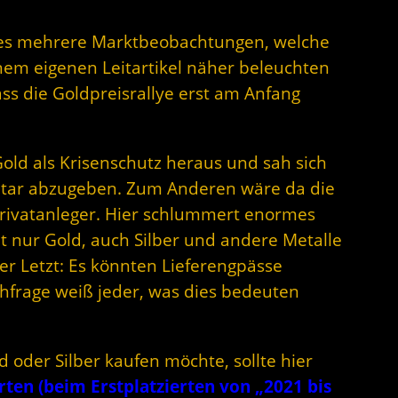
es mehrere Marktbeobachtungen, welche
nem eigenen Leitartikel näher beleuchten
ass die Goldpreisrallye erst am Anfang
 Gold als Krisenschutz heraus und sah sich
tar abzugeben. Zum Anderen wäre da die
Privatanleger. Hier schlummert enormes
ht nur Gold, auch Silber und andere Metalle
er Letzt: Es könnten Lieferengpässe
hfrage weiß jeder, was dies bedeuten
 oder Silber kaufen möchte, sollte hier
en (beim Erstplatzierten von „2021 bis