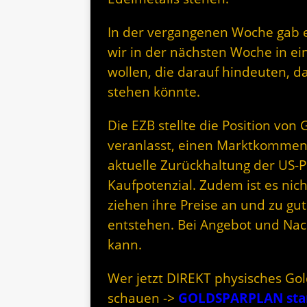
In der vergangenen Woche gab 
wir in der nächsten Woche in ei
wollen, die darauf hindeuten, d
stehen könnte.
Die EZB stellte die Position von
veranlasst, einen Marktkommen
aktuelle Zurückhaltung der US-
Kaufpotenzial. Zudem ist es nic
ziehen ihre Preise an und zu gut
entstehen. Bei Angebot und Nac
kann.
Wer jetzt DIREKT physisches Gold
schauen ->
GOLDSPARPLAN start