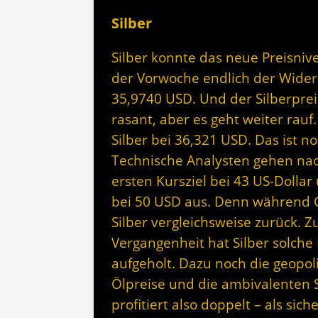
Silber
Silber konnte das neue Preisni
der Vorwoche endlich der Wider
35,9740 USD. Und der Silberpreis
rasant, aber es geht weiter rau
Silber bei 36,321 USD. Das ist 
Technische Analysten gehen na
ersten Kursziel bei 43 US-Dollar
bei 50 USD aus. Denn während G
Silber vergleichsweise zurück. Z
Vergangenheit hat Silber solche 
aufgeholt. Dazu noch die geopoli
Ölpreise und die ambivalenten S
profitiert also doppelt – als sich