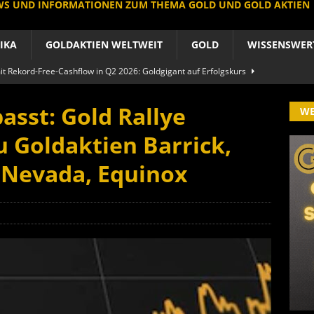
EWS UND INFORMATIONEN ZUM THEMA GOLD UND GOLD AKTIEN
IKA
GOLDAKTIEN WELTWEIT
GOLD
WISSENSWER
 Rekord-Free-Cashflow in Q2 2026: Goldgigant auf Erfolgskurs
A
asst: Gold Rallye
W
produzent der Welt baut um: Newmont vor Befreiungsschlag
u Goldaktien Barrick,
A
Nevada, Equinox
 im arktischen Härtetest: Feuer-Drama fordert neuen CEO heraus
RIKA
le Aktie: Umbau in Skandinavien nach Schweden-Deal
A
importe boomen nach Preissturz: Asien kauft physisch
GOLD