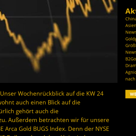
Ak
Chin
Asien
Newm
Goldg
Größ
Newm
B2Gol
Dram
Agni
nach
 Unser Wochenrückblick auf die KW 24
W
ohnt auch einen Blick auf die
ürlich gehört auch die
zu. Außerdem betrachten wir für unsere
E Arca Gold BUGS Index. Denn der
NYSE