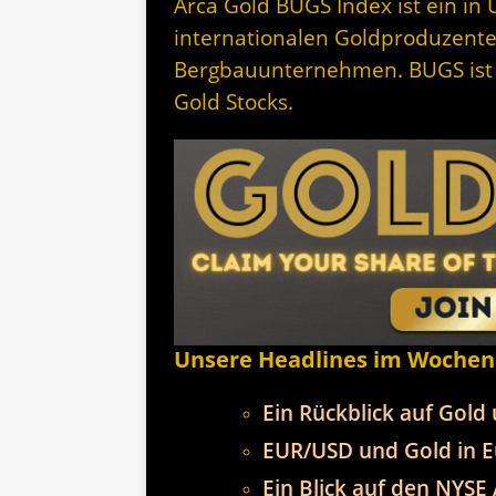
Arca Gold BUGS Index ist ein in
internationalen Goldproduzent
Bergbauunternehmen. BUGS ist 
Gold Stocks.
Unsere Headlines im Wochen
Ein Rückblick auf Gold 
EUR/USD und Gold in E
Ein Blick auf den NYSE