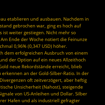
veau etablieren und ausbauen. Nachdem in
stand gebrochen war, ging es hoch auf
 ist weiter gestiegen. Nicht mehr so
f. Am Ende der Woche notiert die Feinunze
nochmal 0,96% (0,347 USD) höher.
ch dem erfolgreichen Ausbruch von einem
 und der Option auf ein neues Allzeithoch
old neue Rekordstände erreicht, blieb
u erkennen an der Gold-Silber-Ratio. In der
Divergenzen oft zeitverzögert, aber heftig
tische Unsicherheit (Nahost), steigende
ignale von US-Anleihen und Dollar. Silber
erer Hafen und als industriell gefragter