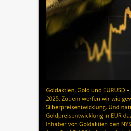
Goldaktien, Gold und EURUSD –
2025. Zudem werfen wir wie gew
Silberpreisentwicklung. Und nat
Goldpreisentwicklung in EUR da
Inhaber von Goldaktien den NYS