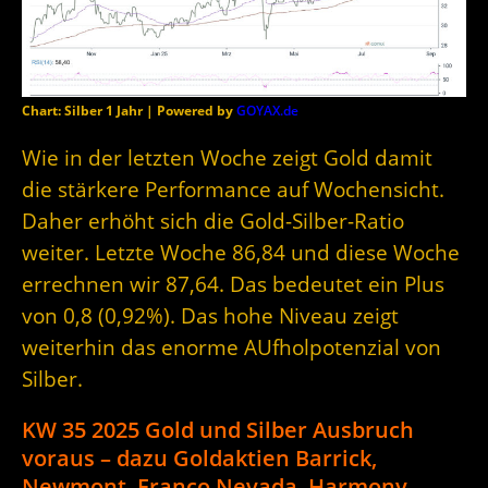
Chart: Silber 1 Jahr | Powered by
GOYAX.de
Wie in der letzten Woche zeigt Gold damit
die stärkere Performance auf Wochensicht.
Daher erhöht sich die Gold-Silber-Ratio
weiter. Letzte Woche 86,84 und diese Woche
errechnen wir 87,64. Das bedeutet ein Plus
von 0,8 (0,92%). Das hohe Niveau zeigt
weiterhin das enorme AUfholpotenzial von
Silber.
KW 35 2025 Gold und Silber Ausbruch
voraus – dazu Goldaktien Barrick,
Newmont, Franco Nevada, Harmony