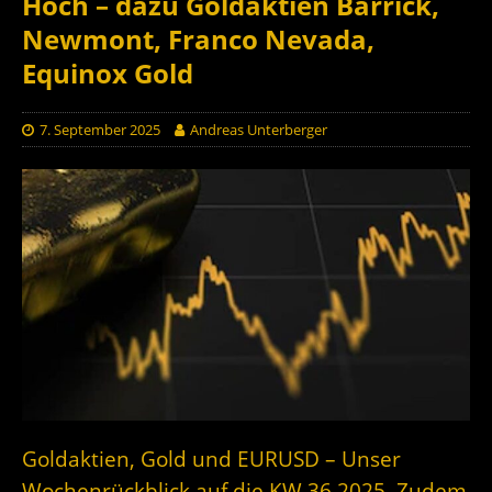
Hoch – dazu Goldaktien Barrick,
Newmont, Franco Nevada,
Equinox Gold
7. September 2025
Andreas Unterberger
Goldaktien, Gold und EURUSD – Unser
Wochenrückblick auf die KW 36 2025. Zudem