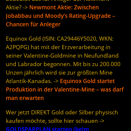
Aktie? ->
Newmont Aktie: Zwischen
Jobabbau und Moody’s Rating-Upgrade –
Chancen für Anleger
Equinox Gold (ISIN: CA29446Y5020, WKN:
A2PQPG) hat mit der Erzverarbeitung in
seiner Valentine-Goldmine in Neufundland
und Labrador begonnen. Mit bis zu 200.000
Unzen jährlich wird sie zur größten Mine
Atlantik-Kanadas. ->
Equinox Gold startet
Produktion in der Valentine-Mine – was darf
man erwarten
Wer jetzt DIREKT Gold oder Silber physisch
kaufen möchte, sollte hier schauen ->
GOLDSPARPLAN starten (beim