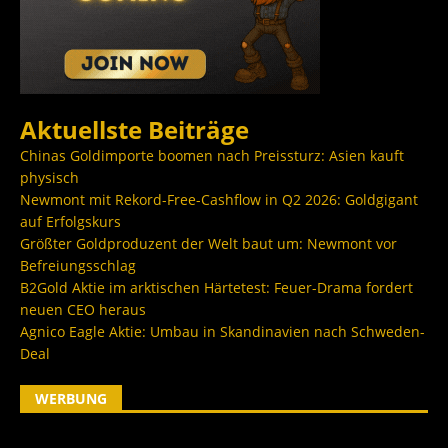
Aktuellste Beiträge
Chinas Goldimporte boomen nach Preissturz: Asien kauft
physisch
Newmont mit Rekord-Free-Cashflow in Q2 2026: Goldgigant
auf Erfolgskurs
Größter Goldproduzent der Welt baut um: Newmont vor
Befreiungsschlag
B2Gold Aktie im arktischen Härtetest: Feuer-Drama fordert
neuen CEO heraus
Agnico Eagle Aktie: Umbau in Skandinavien nach Schweden-
Deal
WERBUNG