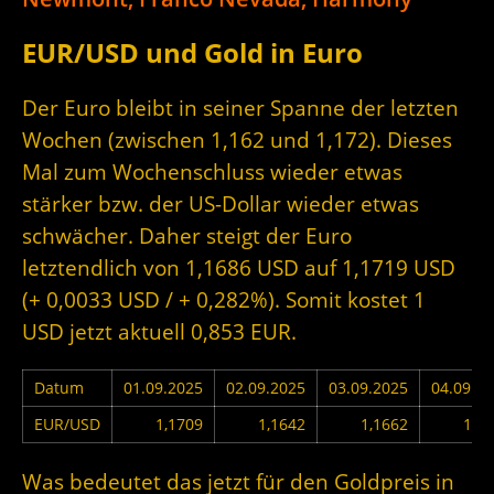
EUR/USD und Gold in Euro
Der Euro bleibt in seiner Spanne der letzten
Wochen (zwischen 1,162 und 1,172). Dieses
Mal zum Wochenschluss wieder etwas
stärker bzw. der US-Dollar wieder etwas
schwächer. Daher steigt der Euro
letztendlich von 1,1686 USD auf 1,1719 USD
(+ 0,0033 USD / + 0,282%). Somit kostet 1
USD jetzt aktuell 0,853 EUR.
Datum
01.09.2025
02.09.2025
03.09.2025
04.09.2
EUR/USD
1,1709
1,1642
1,1662
1,1
Was bedeutet das jetzt für den Goldpreis in