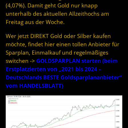
(4,07%). Damit geht Gold nur knapp
unterhalb des aktuellen Allzeithochs am
Freitag aus der Woche.
Wer jetzt DIREKT Gold oder Silber kaufen
möchte, findet hier einen tollen Anbieter für
Sparplan, Einmalkauf und regelmäßiges
switchen ->
GOLDSPARPLAN starten (beim
Erstplatzierten von „2021 bis 2024 –
Deutschlands BESTE Goldsparplananbieter“
vom HANDELSBLATT)