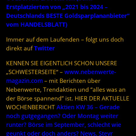
Erstplatzierten von „2021 bis 2024 –
Deutschlands BESTE Goldsparplananbieter“
vom HANDELSBLATT)
Immer auf dem Laufenden – folgt uns doch
direkt auf
Twitter
KENNEN SIE EIGENTLICH SCHON UNSERE
„SCHWESTERSEITE“ –
www.nebenwerte-
magazin.com
– mit Berichten über
Nebenwerte, Trendaktien und “alles was an
der Börse spannend” ist. HIER DER AKTUELLE
WOCHENBERICHT
Aktien KW 36 – Gerade
noch gutgegangen? Oder Montag weiter
runter? Börse im September, schlecht wie
geunkt oder doch anders? News. Steyr