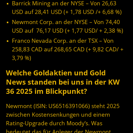
Barrick Mining an der NYSE – Von 26,63
USD auf 28,41
USD (+ 1,78 USD /+ 6,68
%)
Newmont Corp. an der NYSE – Von 74,40
USD auf 76,17 USD (+ 1,77 USD/ + 2,38
%)
Franco Nevada Corp. an der TSX – Von
258,83 CAD auf 268,65 CAD (+ 9,82 CAD/ +
3,79 %)
Welche Goldaktien und Gold
News standen bei uns in der KW
36 2025 im Blickpunkt?
Newmont (ISIN: US6516391066) steht 2025
zwischen Kostensenkungen und einem
Rating-Upgrade durch Moody’s. Was
bedeutet das für Anleger der Newmont