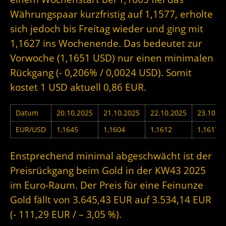
Währungspaar kurzfristig auf 1,1577, erholte
sich jedoch bis Freitag wieder und ging mit
1,1627 ins Wochenende. Das bedeutet zur
Vorwoche (1,1651 USD) nur einen minimalen
Rückgang (- 0,206% / 0,0024 USD). Somit
kostet 1 USD aktuell 0,86 EUR.
Datum
20.10.2025
21.10.2025
22.10.2025
23.10.2
EUR/USD
1,1645
1,1604
1,1612
1,1617
Enstprechend minimal abgeschwächt ist der
Preisrückgang beim Gold in der KW43 2025
im Euro-Raum. Der Preis für eine Feinunze
Gold fällt von 3.645,43 EUR auf 3.534,14 EUR
(- 111,29 EUR / – 3,05 %).