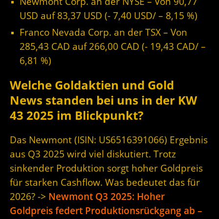
Newmont Corp. an der NYSE – Von 90,77
USD auf 83,37 USD (- 7,40 USD/ – 8,15
%)
Franco Nevada Corp. an der TSX – Von
285,43 CAD auf 266,00 CAD (- 19,43 CAD/ –
6,81 %)
Welche Goldaktien und Gold
News standen bei uns in der KW
43 2025 im Blickpunkt?
Das Newmont (ISIN: US6516391066) Ergebnis
aus Q3 2025 wird viel diskutiert. Trotz
sinkender Produktion sorgt hoher Goldpreis
für starken Cashflow. Was bedeutet das für
2026? ->
Newmont Q3 2025: Hoher
Goldpreis federt Produktionsrückgang ab –