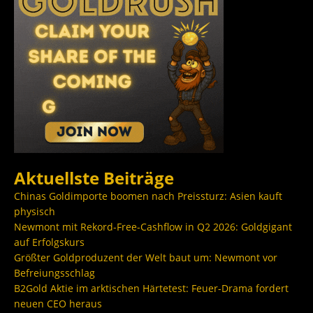
Aktuellste Beiträge
Chinas Goldimporte boomen nach Preissturz: Asien kauft
physisch
Newmont mit Rekord-Free-Cashflow in Q2 2026: Goldgigant
auf Erfolgskurs
Größter Goldproduzent der Welt baut um: Newmont vor
Befreiungsschlag
B2Gold Aktie im arktischen Härtetest: Feuer-Drama fordert
neuen CEO heraus