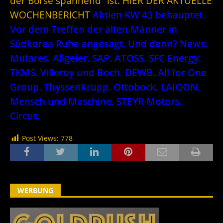
der Börse spannend” ist. HIER DER AKTUELLE
WOCHENBERICHT
Aktien KW 43 behauptet.
Vor dem Treffen der alten Männer in
Südkorea Ruhe angesagt. Und dann? News.
Mutares. Allgeier. SAP. ATOSS. SFC Energy.
TKMS. Villeroy und Boch. DEWB. All for One
Group. ThyssenKrupp. Ottobock. LAIQON.
Mensch und Maschine. STEYR Motors.
Circus.
Post Views:
778
WERBUNG