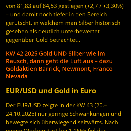
von 81,83 auf 84,53 gestiegen (+2,7 / +3,30%)
– und damit noch tiefer in den Bereich
gerutscht, in welchem man Silber historisch
gesehen als deutlich unterbewertet
gegenüber Gold betrachtet..
KW 42 2025 Gold UND Silber wie im
Rausch, dann geht die Luft aus – dazu
Goldaktien Barrick, Newmont, Franco
Nevada
EUR/USD und Gold in Euro
Der EUR/USD zeigte in der KW 43 (20.–
24.10.2025) nur geringe Schwankungen und
bewegte sich überwiegend seitwärts. Nach
einem Wochenstart bei 1,1665 fiel das