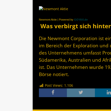
Newmont Aktie | Powered by
GOYAX.de
Was verbirgt sich hinte
Die Newmont Corporation ist e
im Bereich der Exploration und 
des Unternehmens umfasst Prod
Südamerika, Australien und Afri
ist. Das Unternehmen wurde 192
Börse notiert.
Post Views:
1.106