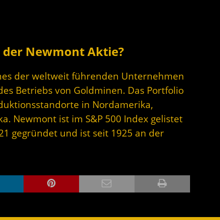
r der Newmont Aktie?
ines der weltweit führenden Unternehmen
des Betriebs von Goldminen. Das Portfolio
uktionsstandorte in Nordamerika,
ka. Newmont ist im S&P 500 Index gelistet
1 gegründet und ist seit 1925 an der