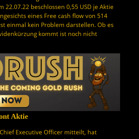
m 22.07.22 beschlossen 0,55 USD je Aktie
gesichts eines Free cash flow von 514
rst einmal kein Problem darstellen. Ob es
ividenkürzung kommt ist noch nicht
nt Aktie
ief Executive Officer mitteilt, hat