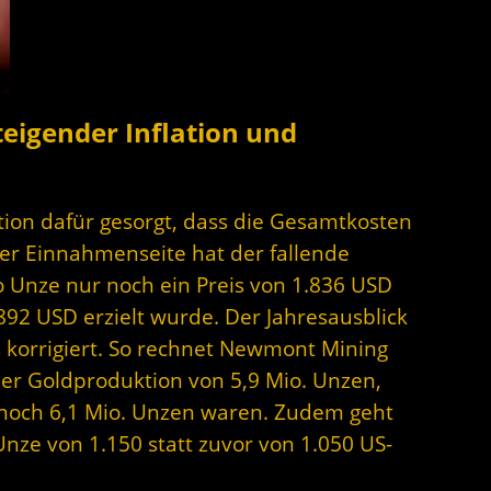
eigender Inflation und
ation dafür gesorgt, dass die Gesamtkosten
der Einnahmenseite hat der fallende
o Unze nur noch ein Preis von 1.836 USD
892 USD erzielt wurde. Der Jahresausblick
 korrigiert. So rechnet Newmont Mining
er Goldproduktion von 5,9 Mio. Unzen,
och 6,1 Mio. Unzen waren. Zudem geht
nze von 1.150 statt zuvor von 1.050 US-