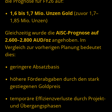
die Prognose für FY26 auf:
1,6 bis 1,7 Mio. Unzen Gold
(zuvor 1,7–
1,85 Mio. Unzen)
Gleichzeitig wurde die
AISC-Prognose auf
2.600–2.800 AUD/oz
angehoben. Im
Vergleich zur vorherigen Planung bedeutet
dies:
geringere Absatzbasis
höhere Förderabgaben durch den stark
gestiegenen Goldpreis
temporäre Effizienzverluste durch Projekt-
und Übergangsphasen