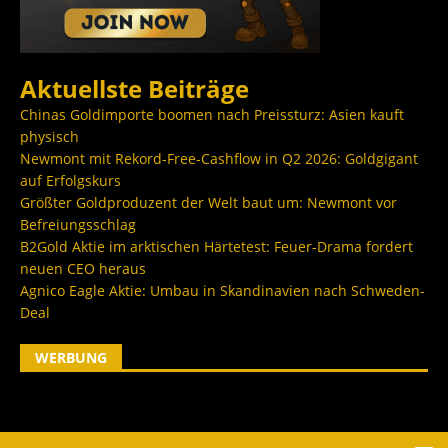
Aktuellste Beiträge
Chinas Goldimporte boomen nach Preissturz: Asien kauft
physisch
Newmont mit Rekord-Free-Cashflow in Q2 2026: Goldgigant
auf Erfolgskurs
Größter Goldproduzent der Welt baut um: Newmont vor
Befreiungsschlag
B2Gold Aktie im arktischen Härtetest: Feuer-Drama fordert
neuen CEO heraus
Agnico Eagle Aktie: Umbau in Skandinavien nach Schweden-
Deal
WERBUNG