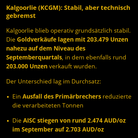
Kalgoorlie (KCGM): Stabil, aber technisch
gebremst
Kalgoorlie blieb operativ grundsätzlich stabil.
Die
Goldverkäufe lagen mit 203.479 Unzen
nahezu auf dem Niveau des
Septemberquartals
, in dem ebenfalls rund
203.000 Unzen
verkauft wurden.
Der Unterschied lag im Durchsatz:
Ein
Ausfall des Primärbrechers
reduzierte
die verarbeiteten Tonnen
Die
AISC stiegen von rund 2.474 AUD/oz
im September auf 2.703 AUD/oz