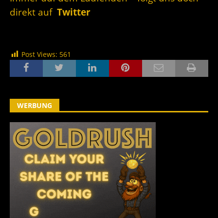
direkt auf
Twitter
Post Views:
561
WERBUNG