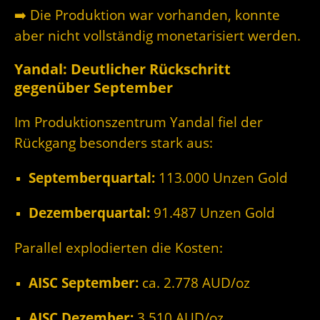
➡️ Die Produktion war vorhanden, konnte
aber nicht vollständig monetarisiert werden.
Yandal: Deutlicher Rückschritt
gegenüber September
Im Produktionszentrum Yandal fiel der
Rückgang besonders stark aus:
Septemberquartal:
113.000 Unzen Gold
Dezemberquartal:
91.487 Unzen Gold
Parallel explodierten die Kosten:
AISC September:
ca. 2.778 AUD/oz
AISC Dezember:
3.510 AUD/oz