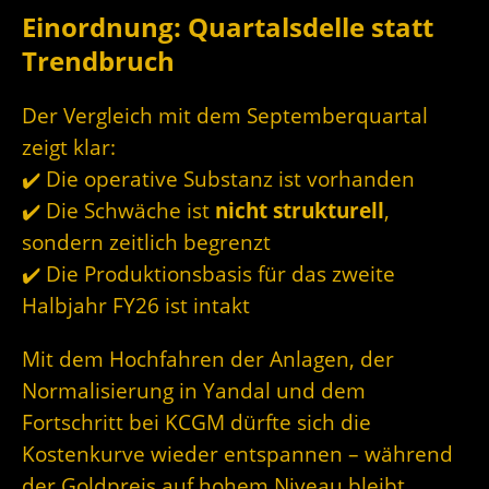
Einordnung: Quartalsdelle statt
Trendbruch
Der Vergleich mit dem Septemberquartal
zeigt klar:
✔️ Die operative Substanz ist vorhanden
✔️ Die Schwäche ist
nicht strukturell
,
sondern zeitlich begrenzt
✔️ Die Produktionsbasis für das zweite
Halbjahr FY26 ist intakt
Mit dem Hochfahren der Anlagen, der
Normalisierung in Yandal und dem
Fortschritt bei KCGM dürfte sich die
Kostenkurve wieder entspannen – während
der Goldpreis auf hohem Niveau bleibt.