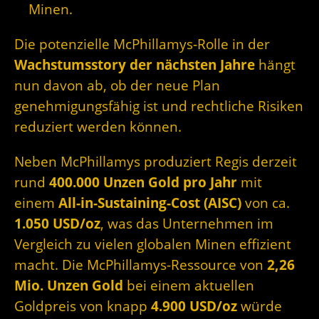
Minen.
Die potenzielle McPhillamys‑Rolle in der
Wachstumsstory der nächsten Jahre
hängt
nun davon ab, ob der neue Plan
genehmigungsfähig ist und rechtliche Risiken
reduziert werden können.
Neben McPhillamys produziert Regis derzeit
rund
400.000 Unzen Gold pro Jahr
mit
einem
All-in-Sustaining-Cost (AISC)
von ca.
1.050 USD/oz
, was das Unternehmen im
Vergleich zu vielen globalen Minen effizient
macht. Die McPhillamys-Ressource von
2,26
Mio. Unzen Gold
bei einem aktuellen
Goldpreis von knapp
4.900 USD/oz
würde