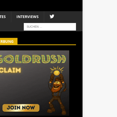
TES
INTERVIEWS
ERBUNG