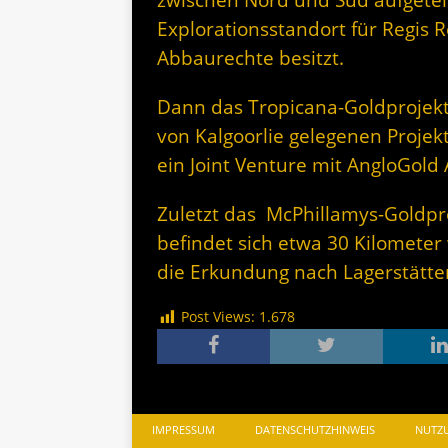
Explorationsstandort für Regis R
Abbaurechte besitzt.
Dann das Tropicana-Goldprojekt
von Kalgoorlie gelegenen Projek
ein Joint Venture mit AngloGol
Zuletzt das McPhillamys-Goldpr
befindet sich etwa 30 Kilometer 
die Erkundung nach Lagerstätte
Post Views:
1.678
IMPRESSUM
DATENSCHUTZHINWEIS
NUTZ