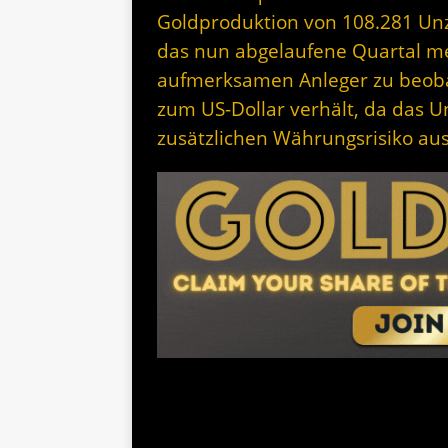
Goldproduktion von 108.281 Unz
das nun abgelaufene Quartal me
aufmerksamen Anleger zu beobac
zum US-Dollar verhält, da das 
zusätzlichen Währungsrisiko aus