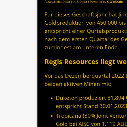
Australische Dollar in US Dollar | Powered by
GOYAX.de
Für dieses Geschäftsjahr hat
Jim
Goldproduktion von 450.000 bis 
entspricht einer Qurtalsprodukt
nach dem ersten Quartal des Ges
zumindest am unteren Ende.
Regis Resources liegt wei
Vor das Dezemberquartal 2022 te
beiden aktiven Minen mit:
Duketon produziert 81.894 
entspricht Stand 30.01.2023
Tropicana (30% Joint Ventu
Gold bei AISC von 1.119 AUD