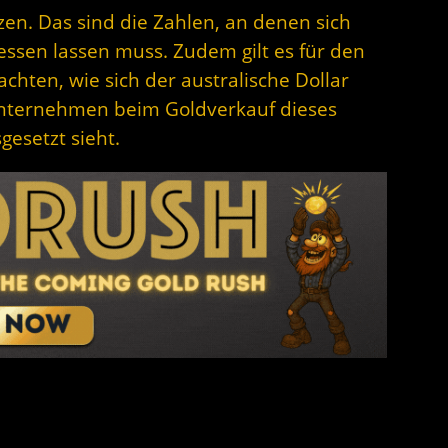
en. Das sind die Zahlen, an denen sich
ssen lassen muss. Zudem gilt es für den
hten, wie sich der australische Dollar
Unternehmen beim Goldverkauf dieses
gesetzt sieht.