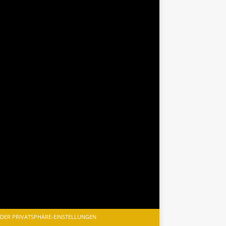
 DER PRIVATSPHÄRE-EINSTELLUNGEN