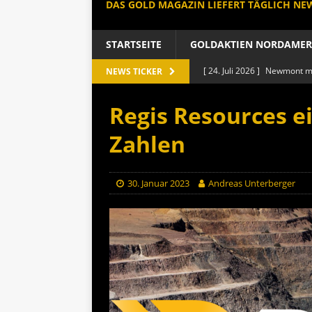
DAS GOLD MAGAZIN LIEFERT TÄGLICH N
STARTSEITE
GOLDAKTIEN NORDAMER
[ 24. Juli 2026 ]
Newmont mit
NEWS TICKER
GOLDAKTIEN NORDAMERIK
Regis Resources e
[ 8. Juli 2026 ]
Größter Gold
Zahlen
GOLDAKTIEN NORDAMERIK
[ 7. Juli 2026 ]
B2Gold Aktie
30. Januar 2023
Andreas Unterberger
GOLDAKTIEN NORDAME
[ 26. Juni 2026 ]
Agnico Eag
GOLDAKTIEN NORDAMERIK
[ 27. Juli 2026 ]
Chinas Gold