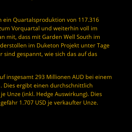
 ein Quartalsproduktion von 117.316
 zum Vorquartal und weiterhin voll im
an mit, dass mit Garden Well South im
rderstollen im Duketon Projekt unter Tage
 sind gespannt, wie sich das auf das
auf insgesamt 293 Millionen AUD bei einem
 Dies ergibt einen durchschnittlich
 je Unze (inkl. Hedge
Auswirkung). Dies
ngefähr 1.707 USD je verkaufter Unze.