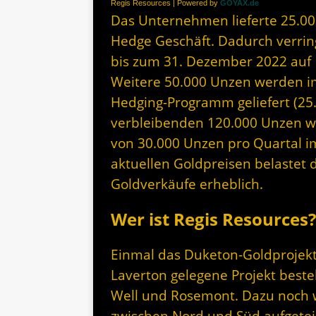
Regis Resources | Powered by
GOYAX.de
Das Unternehmen lieferte 25.00
Hedge Geschäft. Dadurch verrin
bis zum 31. Dezember 2022 auf 
Weitere 50.000 Unzen werden im
Hedging-Programm geliefert (25.
verbleibenden 120.000 Unzen wer
von 30.000 Unzen pro Quartal im
aktuellen Goldpreisen belastet 
Goldverkäufe erheblich.
Wer ist Regis Resources?
Einmal das Duketon-Goldprojekt,
Laverton gelegene Projekt best
Well und Rosemont. Dazu noch w
zwischen Nord und Süd aufgeteil