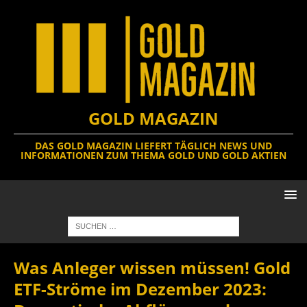
GOLD MAGAZIN
DAS GOLD MAGAZIN LIEFERT TÄGLICH NEWS UND
INFORMATIONEN ZUM THEMA GOLD UND GOLD AKTIEN
Was Anleger wissen müssen! Gold
ETF-Ströme im Dezember 2023: