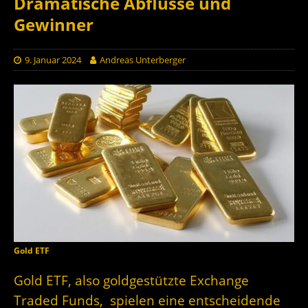
Dramatische Abflüsse und
Gewinner
9. Januar 2024
Andreas Unterberger
Gold ETF
Gold ETF, also goldgestützte Exchange
Traded Funds, spielen eine entscheidende