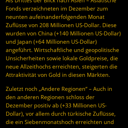
Als Drittes der Blick nach Asien – Asiatische
Fonds verzeichneten im Dezember zum
neunten aufeinanderfolgenden Monat
Zuflüsse von 208 Millionen US-Dollar. Diese
wurden von China (+140 Millionen US-Dollar)
und Japan (+64 Millionen US-Dollar)
angeführt. Wirtschaftliche und geopolitische
Unsicherheiten sowie lokale Goldpreise, die
neue Allzeithochs erreichten, steigerten die
Attraktivität von Gold in diesen Märkten.
Zuletzt noch „Andere Regionen“ – Auch in
den anderen Regionen schloss der
Dezember positiv ab (+33 Millionen US-
Dollar), vor allem durch türkische Zuflüsse,
die ein Siebenmonatshoch erreichten und