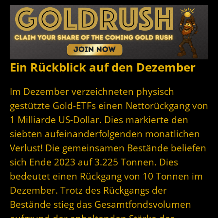
Ein Rückblick auf den Dezember
Im Dezember verzeichneten physisch
gestützte Gold-ETFs einen Nettorückgang von
1 Milliarde US-Dollar. Dies markierte den
siebten aufeinanderfolgenden monatlichen
Verlust! Die gemeinsamen Bestände beliefen
sich Ende 2023 auf 3.225 Tonnen. Dies
bedeutet einen Rückgang von 10 Tonnen im
Dezember. Trotz des Rückgangs der
Bestände stieg das Gesamtfondsvolumen