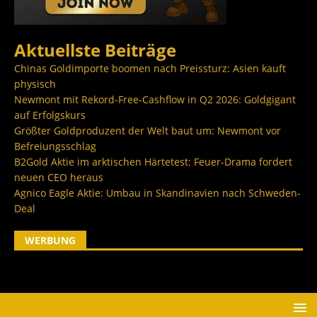
Aktuellste Beiträge
Chinas Goldimporte boomen nach Preissturz: Asien kauft
physisch
Newmont mit Rekord-Free-Cashflow in Q2 2026: Goldgigant
auf Erfolgskurs
Größter Goldproduzent der Welt baut um: Newmont vor
Befreiungsschlag
B2Gold Aktie im arktischen Härtetest: Feuer-Drama fordert
neuen CEO heraus
Agnico Eagle Aktie: Umbau in Skandinavien nach Schweden-
Deal
WERBUNG