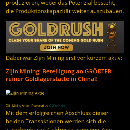
produzieren, wobei das Potenzial besteht,
die Produktionskapazität weiter auszubauen.
Dabei war Zijin Mining erst vor kurzem aktiv:
Zijin Mining: Beteiligung an GRÖßTER
reiner Goldlagerstätte in China!!
Zijin Mining Aktie | Powered by
GOYAX.de
Mit dem erfolgreichen Abschluss dieser
beiden Transaktionen werden sich die
zurechenbaren Goldressourcen von Zijin