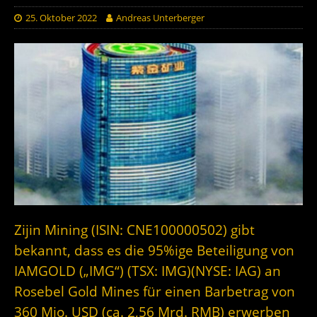
25. Oktober 2022
Andreas Unterberger
Zijin Mining (ISIN:
CNE100000502
) gibt
bekannt, dass es die 95%ige Beteiligung von
IAMGOLD („IMG“) (TSX: IMG)(NYSE: IAG) an
Rosebel Gold Mines für einen Barbetrag von
360 Mio. USD (ca. 2,56 Mrd. RMB) erwerben