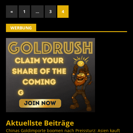
«
1
…
3
4
WERBUNG
Aktuellste Beiträge
Chinas Goldimporte boomen nach Preissturz: Asien kauft