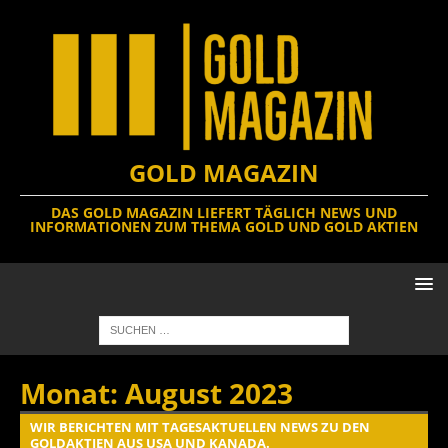
GOLD MAGAZIN
DAS GOLD MAGAZIN LIEFERT TÄGLICH NEWS UND
INFORMATIONEN ZUM THEMA GOLD UND GOLD AKTIEN
Monat:
August 2023
WIR BERICHTEN MIT TAGESAKTUELLEN NEWS ZU DEN
GOLDAKTIEN AUS USA UND KANADA.