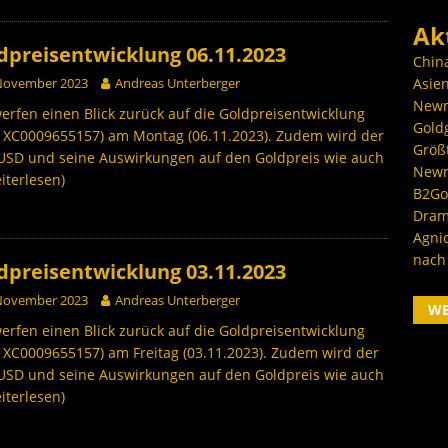
Ak
dpreisentwicklung 06.11.2023
Chin
 November 2023
Andreas Unterberger
Asien
Newm
erfen einen Blick zurück auf die Goldpreisentwicklung
Goldg
: XC0009655157) am Montag (06.11.2023). Zudem wird der
Größ
USD und seine Auswirkungen auf den Goldpreis wie auch
Newm
iterlesen)
B2Gol
Dram
Agni
nach
dpreisentwicklung 03.11.2023
 November 2023
Andreas Unterberger
W
erfen einen Blick zurück auf die Goldpreisentwicklung
: XC0009655157) am Freitag (03.11.2023). Zudem wird der
USD und seine Auswirkungen auf den Goldpreis wie auch
iterlesen)