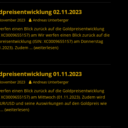
dpreisentwicklung 02.11.2023
 November 2023
Andreas Unterberger
erfen einen Blick zurück auf die Goldpreisentwicklung
: XC0009655157) am Wir werfen einen Blick zurück auf die
preisentwicklung (ISIN: XC0009655157) am Donnerstag
11.2023). Zudem
… (weiterlesen)
dpreisentwicklung 01.11.2023
 November 2023
Andreas Unterberger
erfen einen Blick zurück auf die Goldpreisentwicklung
: XC0009655157) am Mittwoch (01.11.2023). Zudem wird
EUR/USD und seine Auswirkungen auf den Goldpreis wie
h
… (weiterlesen)