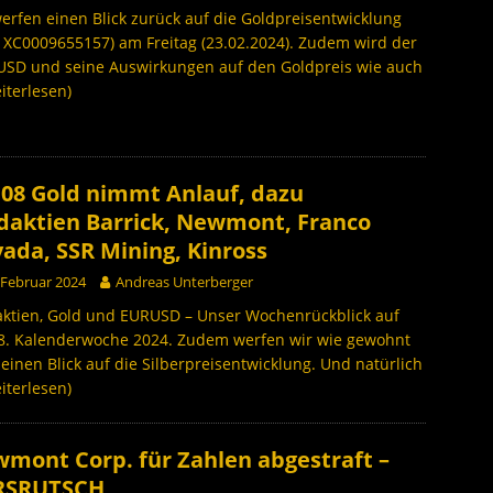
erfen einen Blick zurück auf die Goldpreisentwicklung
: XC0009655157) am Freitag (23.02.2024). Zudem wird der
USD und seine Auswirkungen auf den Goldpreis wie auch
iterlesen)
08 Gold nimmt Anlauf, dazu
daktien Barrick, Newmont, Franco
ada, SSR Mining, Kinross
 Februar 2024
Andreas Unterberger
aktien, Gold und EURUSD – Unser Wochenrückblick auf
08. Kalenderwoche 2024. Zudem werfen wir wie gewohnt
einen Blick auf die Silberpreisentwicklung. Und natürlich
iterlesen)
mont Corp. für Zahlen abgestraft –
RSRUTSCH