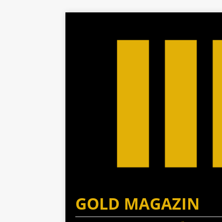
GOLD MAGAZIN