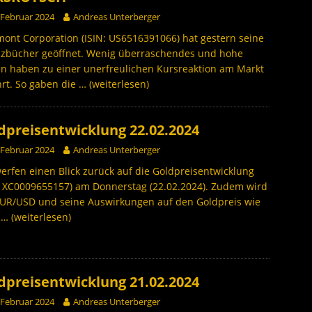
 Februar 2024
Andreas Unterberger
nt Corporation (ISIN: US6516391066) hat gestern seine
nzbücher geöffnet. Wenig überraschendes und hohe
n haben zu einer unerfreulichen Kursreaktion am Markt
rt. So gaben die
… (weiterlesen)
dpreisentwicklung 22.02.2024
 Februar 2024
Andreas Unterberger
erfen einen Blick zurück auf die Goldpreisentwicklung
: XC0009655157) am Donnerstag (22.02.2024). Zudem wird
EUR/USD und seine Auswirkungen auf den Goldpreis wie
h
… (weiterlesen)
dpreisentwicklung 21.02.2024
 Februar 2024
Andreas Unterberger