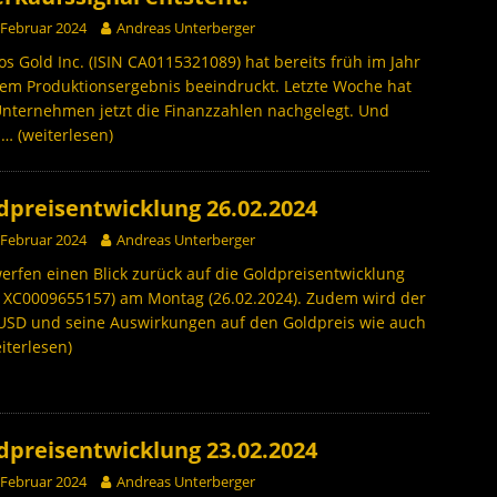
 Februar 2024
Andreas Unterberger
s Gold Inc. (ISIN CA0115321089) hat bereits früh im Jahr
em Produktionsergebnis beeindruckt. Letzte Woche hat
nternehmen jetzt die Finanzzahlen nachgelegt. Und
h
… (weiterlesen)
dpreisentwicklung 26.02.2024
 Februar 2024
Andreas Unterberger
erfen einen Blick zurück auf die Goldpreisentwicklung
: XC0009655157) am Montag (26.02.2024). Zudem wird der
USD und seine Auswirkungen auf den Goldpreis wie auch
iterlesen)
dpreisentwicklung 23.02.2024
 Februar 2024
Andreas Unterberger