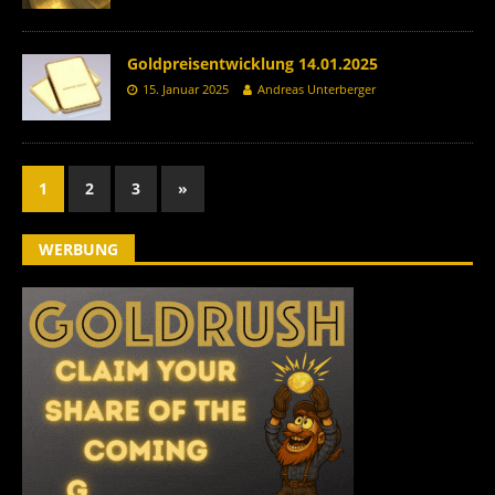
Goldpreisentwicklung 14.01.2025
15. Januar 2025
Andreas Unterberger
1
2
3
»
WERBUNG