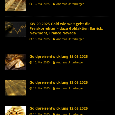
19. Mai 2025
Andreas Unterberger
KW 20 2025 Gold wie weit geht die
Preiskorrektur – dazu Goldaktien Barrick,
Newmont, Franco Nevada
18. Mai 2025
Andreas Unterberger
Goldpreisentwicklung 15.05.2025
16. Mai 2025
Andreas Unterberger
Goldpreisentwicklung 13.05.2025
14. Mai 2025
Andreas Unterberger
Goldpreisentwicklung 12.05.2025
13. Mai 2025
Andreas Unterberger