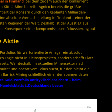
al in Finnland
, bei dem zudem auch der Konkurrent
en Kittilä-Mine betreibt Agnico bereits die größte
tiert der Konzern durch den geplanten Milliarden-
ine absolute Vormachtstellung in Finnland – einer der
sten Regionen der Welt. Deshalb ist der Ausstieg aus
che Konsequenz einer kompromisslosen Fokussierung auf
e Aktie
rtfolios für wertorientierte Anleger ein absolut
co Eagle nicht in Kleinstprojekten, sondern schafft Platz
Assets. Wer deshalb im aktuellen Minensektor nach
nuität und operativem Fokus sucht, für den bleibt die
Barrick Mining schließlich einer der spannendsten
es Gold-Portfolio antizyklisch absichern – beim
Handelsblatts („Deutschlands bester