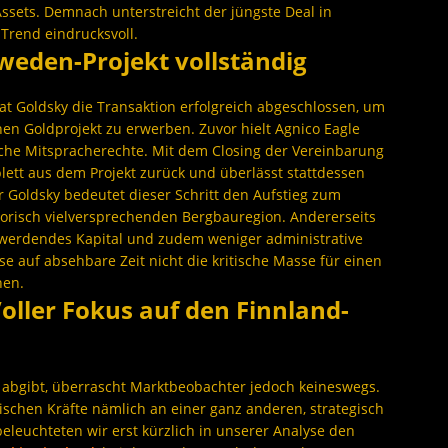
ssets. Demnach unterstreicht der jüngste Deal in
Trend eindrucksvoll.
eden-Projekt vollständig
hat Goldsky die Transaktion erfolgreich abgeschlossen, um
en Goldprojekt zu erwerben. Zuvor hielt Agnico Eagle
sche Mitspracherechte. Mit dem Closing der Vereinbarung
lett aus dem Projekt zurück und überlässt stattdessen
r Goldsky bedeutet dieser Schritt den Aufstieg zum
storisch vielversprechenden Bergbauregion. Andererseits
i werdendes Kapital und zudem weniger administrative
se auf absehbare Zeit nicht die kritische Masse für einen
hen.
oller Fokus auf den Finnland-
 abgibt, überrascht Marktbeobachter jedoch keineswegs.
schen Kräfte nämlich an einer ganz anderen, strategisch
eleuchteten wir erst kürzlich in unserer Analyse den