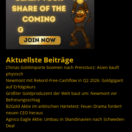
Aktuellste Beiträge
Chinas Goldimporte boomen nach Preissturz: Asien kauft
physisch
Newmont mit Rekord-Free-Cashflow in Q2 2026: Goldgigant
auf Erfolgskurs
Größter Goldproduzent der Welt baut um: Newmont vor
Befreiungsschlag
B2Gold Aktie im arktischen Härtetest: Feuer-Drama fordert
neuen CEO heraus
Agnico Eagle Aktie: Umbau in Skandinavien nach Schweden-
Deal