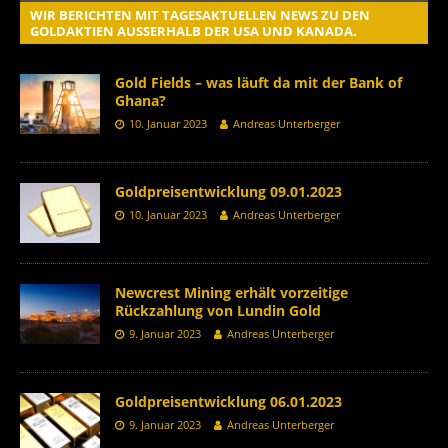
WIR BERICHTEN MIT TAGESAKTUELLEN NEWS ZU DEN
GOLDAKTIEN AUSSERHALB DER USA UND KANADA.
Gold Fields – was läuft da mit der Bank of
Ghana?
10. Januar 2023
Andreas Unterberger
Goldpreisentwicklung 09.01.2023
10. Januar 2023
Andreas Unterberger
Newcrest Mining erhält vorzeitige
Rückzahlung von Lundin Gold
9. Januar 2023
Andreas Unterberger
Goldpreisentwicklung 06.01.2023
9. Januar 2023
Andreas Unterberger