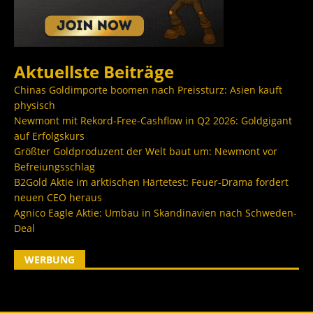
Aktuellste Beiträge
Chinas Goldimporte boomen nach Preissturz: Asien kauft
physisch
Newmont mit Rekord-Free-Cashflow in Q2 2026: Goldgigant
auf Erfolgskurs
Größter Goldproduzent der Welt baut um: Newmont vor
Befreiungsschlag
B2Gold Aktie im arktischen Härtetest: Feuer-Drama fordert
neuen CEO heraus
Agnico Eagle Aktie: Umbau in Skandinavien nach Schweden-
Deal
WERBUNG