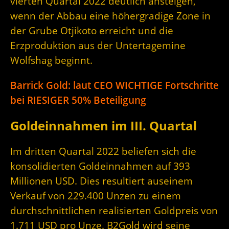
vierten Quartal 2022 deutlich ansteigen,
wenn der Abbau eine höhergradige Zone in
der Grube Otjikoto erreicht und die
Erzproduktion aus der Untertagemine
Wolfshag beginnt.
Barrick Gold: laut CEO WICHTIGE Fortschritte
bei RIESIGER 50% Beteiligung
Goldeinnahmen im III. Quartal
Im dritten Quartal 2022 beliefen sich die
konsolidierten Goldeinnahmen auf 393
Millionen USD. Dies resultiert auseinem
Verkauf von 229.400 Unzen zu einem
durchschnittlichen realisierten Goldpreis von
1.711 USD pro Unze. B2Gold wird seine