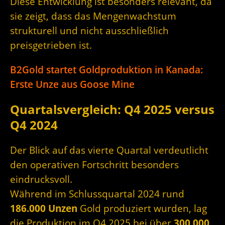
Diese Entwicklung ist besonders relevant, da
sie zeigt, dass das Mengenwachstum
strukturell und nicht ausschließlich
preisgetrieben ist.
B2Gold startet Goldproduktion in Kanada:
Erste Unze aus Goose Mine
Quartalsvergleich: Q4 2025 versus
Q4 2024
Der Blick auf das vierte Quartal verdeutlicht
den operativen Fortschritt besonders
eindrucksvoll.
Während im Schlussquartal 2024 rund
186.000 Unzen
Gold produziert wurden, lag
die Produktion im Q4 2025 bei über
300.000