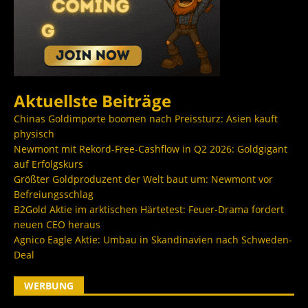
Aktuellste Beiträge
Chinas Goldimporte boomen nach Preissturz: Asien kauft
physisch
Newmont mit Rekord-Free-Cashflow in Q2 2026: Goldgigant
auf Erfolgskurs
Größter Goldproduzent der Welt baut um: Newmont vor
Befreiungsschlag
B2Gold Aktie im arktischen Härtetest: Feuer-Drama fordert
neuen CEO heraus
Agnico Eagle Aktie: Umbau in Skandinavien nach Schweden-
Deal
WERBUNG