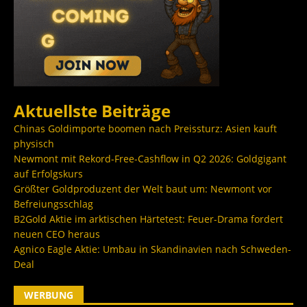
Aktuellste Beiträge
Chinas Goldimporte boomen nach Preissturz: Asien kauft
physisch
Newmont mit Rekord-Free-Cashflow in Q2 2026: Goldgigant
auf Erfolgskurs
Größter Goldproduzent der Welt baut um: Newmont vor
Befreiungsschlag
B2Gold Aktie im arktischen Härtetest: Feuer-Drama fordert
neuen CEO heraus
Agnico Eagle Aktie: Umbau in Skandinavien nach Schweden-
Deal
WERBUNG