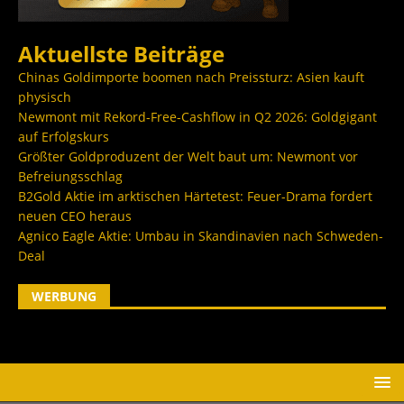
Aktuellste Beiträge
Chinas Goldimporte boomen nach Preissturz: Asien kauft
physisch
Newmont mit Rekord-Free-Cashflow in Q2 2026: Goldgigant
auf Erfolgskurs
Größter Goldproduzent der Welt baut um: Newmont vor
Befreiungsschlag
B2Gold Aktie im arktischen Härtetest: Feuer-Drama fordert
neuen CEO heraus
Agnico Eagle Aktie: Umbau in Skandinavien nach Schweden-
Deal
WERBUNG