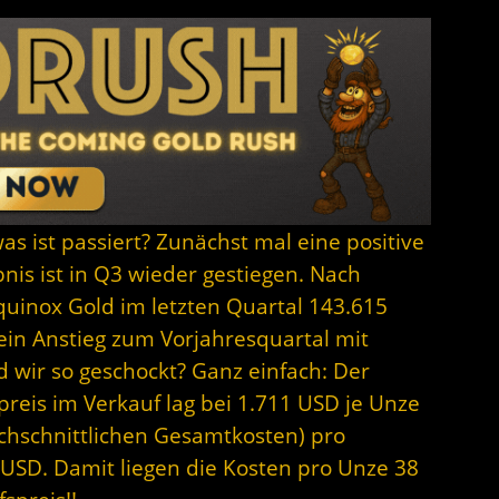
was ist passiert? Zunächst mal eine positive
nis ist in Q3 wieder gestiegen. Nach
quinox Gold im letzten Quartal 143.615
 ein Anstieg zum Vorjahresquartal mit
 wir so geschockt? Ganz einfach: Der
dpreis im Verkauf lag bei 1.711 USD je Unze
rchschnittlichen Gesamtkosten) pro
 USD. Damit liegen die Kosten pro Unze 38