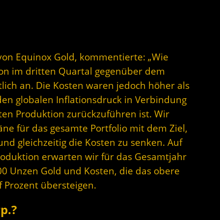
von Equinox Gold, kommentierte: „Wie
ion im dritten Quartal gegenüber dem
lich an. Die Kosten waren jedoch höher als
en globalen Inflationsdruck in Verbindung
ten Produktion zurückzuführen ist. Wir
ne für das gesamte Portfolio mit dem Ziel,
und gleichzeitig die Kosten zu senken. Auf
roduktion erwarten wir für das Gesamtjahr
00 Unzen Gold und Kosten, die das obere
 Prozent übersteigen.
p.?