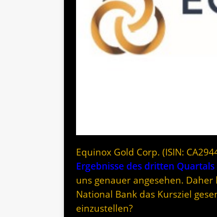
Equinox Gold Corp. (ISIN: CA29
Ergebnisse des dritten Quartals
uns genauer angesehen. Daher k
National Bank das Kursziel gese
einzustellen?