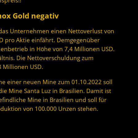
spreis!!
nox Gold negativ
 das Unternehmen einen Nettoverlust von
SD pro Aktie einfährt. Demgegenüber
nbetrieb in Höhe von 7,4 Millionen USD.
ltnis. Die Nettoverschuldung zum
8 Millionen USD.
e einer neuen Mine zum 01.10.2022 soll
ie Mine Santa Luz in Brasilien. Damit ist
efindliche Mine in Brasilien und soll für
oduktion von 100.000 Unzen stehen.