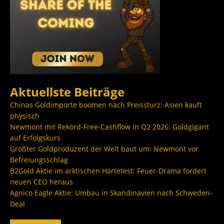
Aktuellste Beiträge
Chinas Goldimporte boomen nach Preissturz: Asien kauft
physisch
Newmont mit Rekord-Free-Cashflow in Q2 2026: Goldgigant
auf Erfolgskurs
Größter Goldproduzent der Welt baut um: Newmont vor
Befreiungsschlag
B2Gold Aktie im arktischen Härtetest: Feuer-Drama fordert
neuen CEO heraus
Agnico Eagle Aktie: Umbau in Skandinavien nach Schweden-
Deal