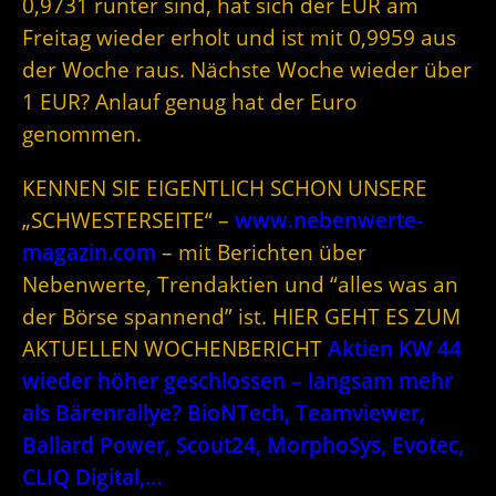
0,9731 runter sind, hat sich der EUR am
Freitag wieder erholt und ist mit 0,9959 aus
der Woche raus. Nächste Woche wieder über
1 EUR? Anlauf genug hat der Euro
genommen.
KENNEN SIE EIGENTLICH SCHON UNSERE
„SCHWESTERSEITE“ –
www.nebenwerte-
magazin.com
– mit Berichten über
Nebenwerte, Trendaktien und “alles was an
der Börse spannend” ist. HIER GEHT ES ZUM
AKTUELLEN WOCHENBERICHT
Aktien KW 44
wieder höher geschlossen – langsam mehr
als Bärenrallye? BioNTech, Teamviewer,
Ballard Power, Scout24, MorphoSys, Evotec,
CLIQ Digital,…