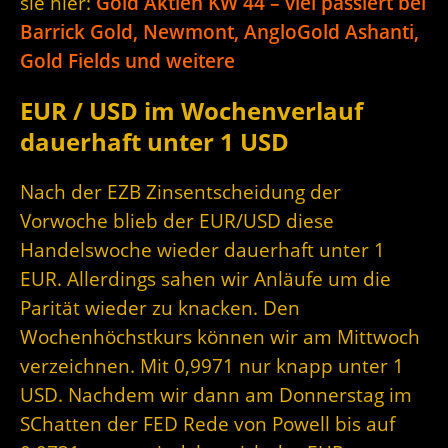
sie hier:
Gold Aktien KW 44 – viel passiert bei
Barrick Gold, Newmont, AngloGold Ashanti,
Gold Fields und weitere
EUR / USD im Wochenverlauf
dauerhaft unter 1 USD
Nach der EZB Zinsentscheidung der
Vorwoche blieb der EUR/USD diese
Handelswoche wieder dauerhaft unter 1
EUR. Allerdings sahen wir Anläufe um die
Parität wieder zu knacken. Den
Wochenhöchstkurs können wir am Mittwoch
verzeichnen. Mit 0,9971 nur knapp unter 1
USD. Nachdem wir dann am Donnerstag im
SChatten der FED Rede von Powell bis auf