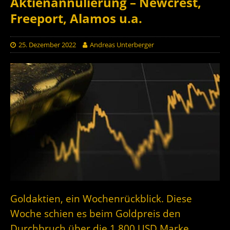
Aktienannulierung – Newcrest,
Freeport, Alamos u.a.
25. Dezember 2022
Andreas Unterberger
Goldaktien, ein Wochenrückblick. Diese
Woche schien es beim Goldpreis den
Durchbruch über die 1.800 USD Marke