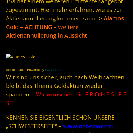
TSX hat einem weiteren Emittentenangebot
zugestimmt. Hier mehr erfahren, wie es zur
Aktienannulierung kommen kann ->
Alamos
Gold – ACHTUNG – weitere
Aktienannulierung in Aussicht
Alamos Gold | Powered by
GOYAX.de
Wir sind uns sicher, auch nach Weihnachten
bleibt das Thema Goldaktien wieder
spannend.
Wir wünschen ein F R O H E S F E
S T
KENNEN SIE EIGENTLICH SCHON UNSERE
„SCHWESTERSEITE“ –
www.nebenwerte-