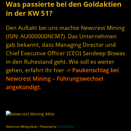
Was passierte bei den Goldaktien
in der KW 51?
Den Auftakt bei uns machte Newcrest Mining
(ISIN: AU000000NCM7). Das Unternehmen
gab bekannt, dass Managing Director und
Chief Executive Officer (CEO) Sandeep Biswas
in den Ruhestand geht. Wie soll es weiter
gehen, erfahrt ihr hier ->
Paukenschlag bei
Newcrest Mining – Führungswechsel
angekündigt
.
Newcrest Mining Aktie | Powered by
GOYAX.de