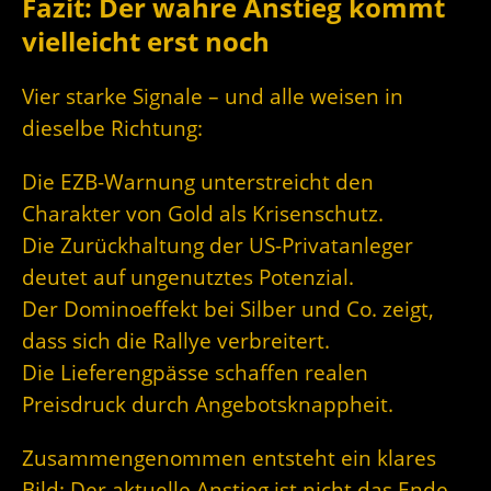
Fazit: Der wahre Anstieg kommt
vielleicht erst noch
Vier starke Signale – und alle weisen in
dieselbe Richtung:
Die EZB-Warnung unterstreicht den
Charakter von Gold als Krisenschutz.
Die Zurückhaltung der US-Privatanleger
deutet auf ungenutztes Potenzial.
Der Dominoeffekt bei Silber und Co. zeigt,
dass sich die Rallye verbreitert.
Die Lieferengpässe schaffen realen
Preisdruck durch Angebotsknappheit.
Zusammengenommen entsteht ein klares
Bild: Der aktuelle Anstieg ist nicht das Ende,