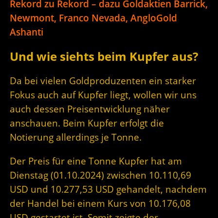
Rekord zu Rekord – dazu Goldaktien Barrick,
Newmont, Franco Nevada, AngloGold
Ashanti
Und wie siehts beim Kupfer aus?
Da bei vielen Goldproduzenten ein starker
Fokus auch auf Kupfer liegt, wollen wir uns
auch dessen Preisentwicklung näher
anschauen. Beim Kupfer erfolgt die
Notierung allerdings je Tonne.
Der Preis für eine Tonne Kupfer hat am
Dienstag (01.10.2024) zwischen 10.110,69
USD und 10.277,53 USD gehandelt, nachdem
der Handel bei einem Kurs von 10.176,08
USD gestartet ist. Somit zeigte der