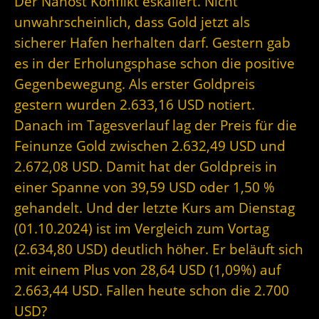
Der Nahost Konflikt eskaliert. Nicht
unwahrscheinlich, dass Gold jetzt als
sicherer Hafen herhalten darf. Gestern gab
es in der Erholungsphase schon die positive
Gegenbewegung. Als erster Goldpreis
gestern wurden 2.633,16 USD notiert.
Danach im Tagesverlauf lag der Preis für die
Feinunze Gold zwischen 2.632,49 USD und
2.672,08 USD. Damit hat der Goldpreis in
einer Spanne von 39,59 USD oder 1,50 %
gehandelt. Und der letzte Kurs am Dienstag
(01.10.2024) ist im Vergleich zum Vortag
(2.634,80 USD) deutlich höher. Er beläuft sich
mit einem Plus von 28,64 USD (1,09%) auf
2.663,44 USD. Fallen heute schon die 2.700
USD?