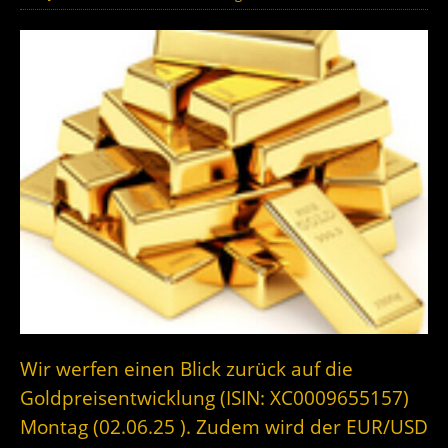
Wir werfen einen Blick zurück auf die
Goldpreisentwicklung (ISIN: XC0009655157)
Montag (02.06.25 ). Zudem wird der EUR/USD