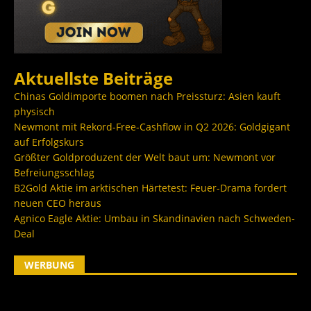
Aktuellste Beiträge
Chinas Goldimporte boomen nach Preissturz: Asien kauft
physisch
Newmont mit Rekord-Free-Cashflow in Q2 2026: Goldgigant
auf Erfolgskurs
Größter Goldproduzent der Welt baut um: Newmont vor
Befreiungsschlag
B2Gold Aktie im arktischen Härtetest: Feuer-Drama fordert
neuen CEO heraus
Agnico Eagle Aktie: Umbau in Skandinavien nach Schweden-
Deal
WERBUNG