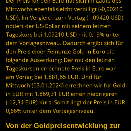
Der Preis für den Euro hat sich im Laufe des
Mittwochs ebenfallsleicht verbilligt (-0,00210
USD). Im Vergleich zum Vortag (1,09420 USD)
notiert der US-Dollar mit seinem letzten
Tageskurs bei 1,09210 USD mit 0,19% unter
dem Vortagesniveau. Dadurch ergibt sich für
den Preis einer Feinunze Gold in Euro die
folgende Auswirkung: Der mit den letzten
Tageskursen errechnete Preis in Euro war
am Vortag bei 1.881,65 EUR. Und für
Mittwoch (03.01.2024) errechnen wir für Gold
in EUR mit 1.869,31 EUR einen niedrigeren
(-12,34 EUR) Kurs. Somit liegt der Preis in EUR
0,66% unter dem Vortagesniveau.
Von der Goldpreisentwicklung zur