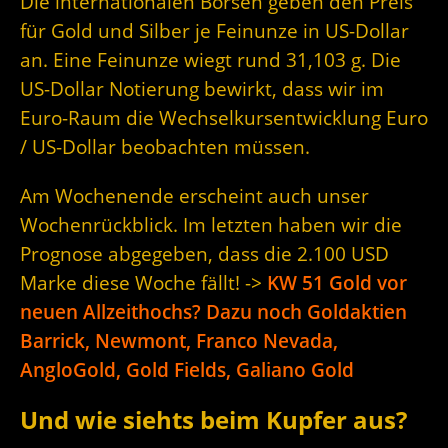
Die internationalen Börsen geben den Preis
für Gold und Silber je Feinunze in US-Dollar
an. Eine Feinunze wiegt rund 31,103 g. Die
US-Dollar Notierung bewirkt, dass wir im
Euro-Raum die Wechselkursentwicklung Euro
/ US-Dollar beobachten müssen.
Am Wochenende erscheint auch unser
Wochenrückblick. Im letzten haben wir die
Prognose abgegeben, dass die 2.100 USD
Marke diese Woche fällt! ->
KW 51 Gold vor
neuen Allzeithochs? Dazu noch Goldaktien
Barrick, Newmont, Franco Nevada,
AngloGold, Gold Fields, Galiano Gold
Und wie siehts beim Kupfer aus?