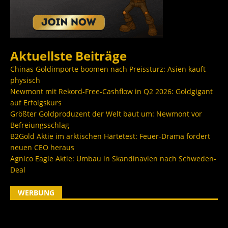
Aktuellste Beiträge
Chinas Goldimporte boomen nach Preissturz: Asien kauft
physisch
Newmont mit Rekord-Free-Cashflow in Q2 2026: Goldgigant
auf Erfolgskurs
Größter Goldproduzent der Welt baut um: Newmont vor
Befreiungsschlag
B2Gold Aktie im arktischen Härtetest: Feuer-Drama fordert
neuen CEO heraus
Agnico Eagle Aktie: Umbau in Skandinavien nach Schweden-
Deal
WERBUNG