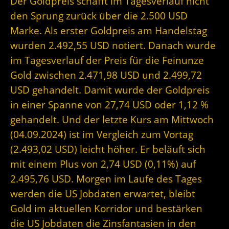
Der Goldpreis schafft im Tagesverlauf nicht
den Sprung zurück über die 2.500 USD
Marke. Als erster Goldpreis am Handelstag
wurden 2.492,55 USD notiert. Danach wurde
im Tagesverlauf der Preis für die Feinunze
Gold zwischen 2.471,98 USD und 2.499,72
USD gehandelt. Damit wurde der Goldpreis
in einer Spanne von 27,74 USD oder 1,12 %
gehandelt. Und der letzte Kurs am Mittwoch
(04.09.2024) ist im Vergleich zum Vortag
(2.493,02 USD) leicht höher. Er beläuft sich
mit einem Plus von 2,74 USD (0,11%) auf
2.495,76 USD. Morgen im Laufe des Tages
werden die US Jobdaten erwartet, bleibt
Gold im aktuellen Korridor und bestärken
die US Jobdaten die Zinsfantasien in den