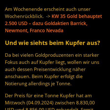
Am Wochenende erscheint auch unser
Wochenrückblick. ->
KW 35 Gold behauptet
2.500 USD – dazu Goldaktien Barrick,
Newmont, Franco Nevada
Und wie siehts beim Kupfer aus?
Da bei vielen Goldproduzenten ein starker
Fokus auch auf Kupfer liegt, wollen wir uns
auch dessen Preisentwicklung näher
anschauen. Beim Kupfer erfolgt die
Notierung allerdings je Tonne.
Der Preis für eine Tonne Kupfer hat am
Mittwoch (04.09.2024) zwischen 8.830,00
USD und 8.856,00 USD gehandelt. Somit