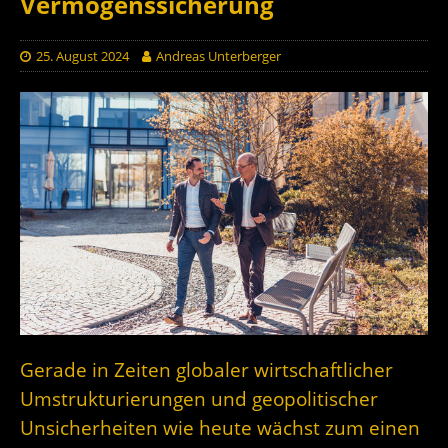
Vermögenssicherung
25. August 2024
Andreas Unterberger
Gerade in Zeiten globaler wirtschaftlicher
Umstrukturierungen und geopolitischer
Unsicherheiten wie heute wächst zum einen