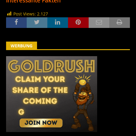
interessante Fakten
Post Views:
2.127
WERBUNG