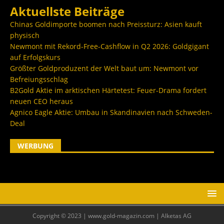
Aktuellste Beiträge
Chinas Goldimporte boomen nach Preissturz: Asien kauft
physisch
Newmont mit Rekord-Free-Cashflow in Q2 2026: Goldgigant
auf Erfolgskurs
Größter Goldproduzent der Welt baut um: Newmont vor
Befreiungsschlag
B2Gold Aktie im arktischen Härtetest: Feuer-Drama fordert
neuen CEO heraus
Agnico Eagle Aktie: Umbau in Skandinavien nach Schweden-
Deal
WERBUNG
Copyright © 2023 | www.gold-magazin.com | Alketas AG