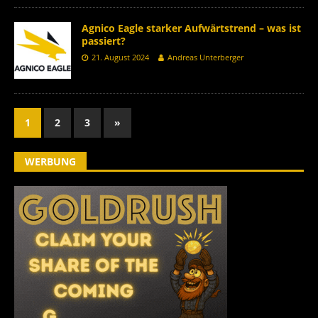
Agnico Eagle starker Aufwärtstrend – was ist
passiert?
21. August 2024
Andreas Unterberger
1
2
3
»
WERBUNG