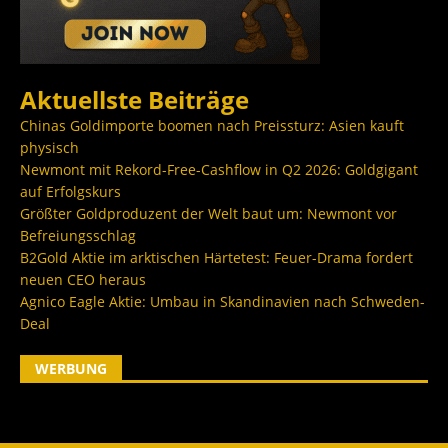
Aktuellste Beiträge
Chinas Goldimporte boomen nach Preissturz: Asien kauft
physisch
Newmont mit Rekord-Free-Cashflow in Q2 2026: Goldgigant
auf Erfolgskurs
Größter Goldproduzent der Welt baut um: Newmont vor
Befreiungsschlag
B2Gold Aktie im arktischen Härtetest: Feuer-Drama fordert
neuen CEO heraus
Agnico Eagle Aktie: Umbau in Skandinavien nach Schweden-
Deal
WERBUNG