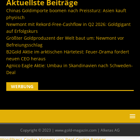
Aktuellste Beiträge
Chinas Goldimporte boomen nach Preissturz: Asien kauft
physisch
Newmont mit Rekord-Free-Cashflow in Q2 2026: Goldgigant
auf Erfolgskurs
Größter Goldproduzent der Welt baut um: Newmont vor
Befreiungsschlag
B2Gold Aktie im arktischen Härtetest: Feuer-Drama fordert
neuen CEO heraus
Agnico Eagle Aktie: Umbau in Skandinavien nach Schweden-
Deal
WERBUNG
Copyright © 2023 | www.gold-magazin.com | Alketas AG
WordPress Cookie Hinweis von Real Cookie Banner