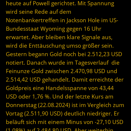
heute auf Powell gerichtet. Mit Spannung
wird seine Rede auf dem
Notenbankertreffen in Jackson Hole im US-
Bundesstaat Wyoming gegen 16 Uhr
erwartet. Aber bleiben klare Signale aus,
wird die Enttäuschung umso größer sein.
Gestern begann Gold noch bei 2.512,23 USD
notiert. Danach wurde im Tagesverlauf die
Feinunze Gold zwischen 2.470,98 USD und
2.514,42 USD gehandelt. Damit erreichte der
Goldpreis eine Handelsspanne von 43,44
USD oder 1,76 %. Und der letzte Kurs am
Donnerstag (22.08.2024) ist im Vergleich zum
Vortag (2.511,90 USD) deutlich niedriger. Er
beläuft sich mit einem Minus von -27,10 USD
(1,08%) auf 2.484,80 USD. Aber weiterhin