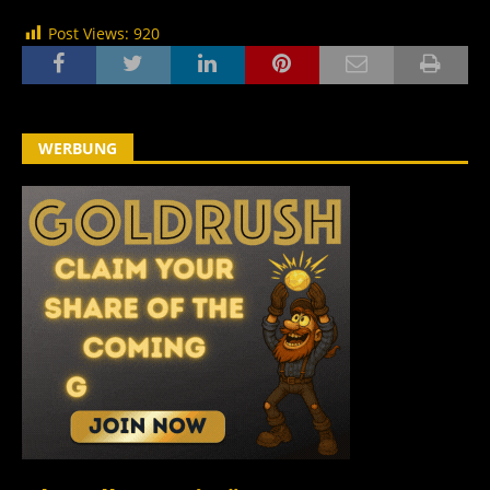
Post Views:
920
WERBUNG