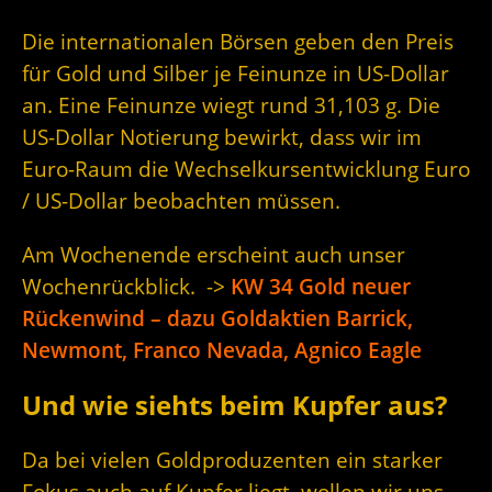
Die internationalen Börsen geben den Preis
für Gold und Silber je Feinunze in US-Dollar
an. Eine Feinunze wiegt rund 31,103 g. Die
US-Dollar Notierung bewirkt, dass wir im
Euro-Raum die Wechselkursentwicklung Euro
/ US-Dollar beobachten müssen.
Am Wochenende erscheint auch unser
Wochenrückblick. ->
KW 34 Gold neuer
Rückenwind – dazu Goldaktien Barrick,
Newmont, Franco Nevada, Agnico Eagle
Und wie siehts beim Kupfer aus?
Da bei vielen Goldproduzenten ein starker
Fokus auch auf Kupfer liegt, wollen wir uns