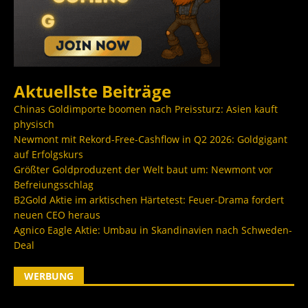
Aktuellste Beiträge
Chinas Goldimporte boomen nach Preissturz: Asien kauft
physisch
Newmont mit Rekord-Free-Cashflow in Q2 2026: Goldgigant
auf Erfolgskurs
Größter Goldproduzent der Welt baut um: Newmont vor
Befreiungsschlag
B2Gold Aktie im arktischen Härtetest: Feuer-Drama fordert
neuen CEO heraus
Agnico Eagle Aktie: Umbau in Skandinavien nach Schweden-
Deal
WERBUNG