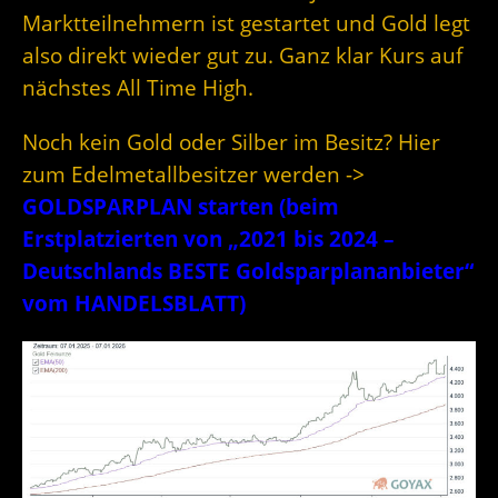
Marktteilnehmern ist gestartet und Gold legt
also direkt wieder gut zu. Ganz klar Kurs auf
nächstes All Time High.
Noch kein Gold oder Silber im Besitz? Hier
zum Edelmetallbesitzer werden ->
GOLDSPARPLAN starten (beim
Erstplatzierten von „2021 bis 2024 –
Deutschlands BESTE Goldsparplananbieter“
vom HANDELSBLATT)