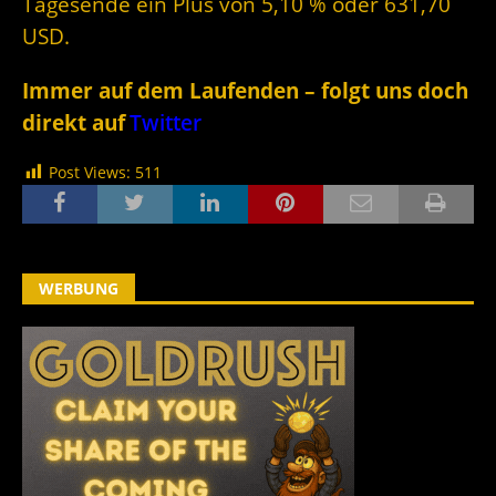
Tagesende ein Plus von 5,10 % oder 631,70
USD.
Immer auf dem Laufenden – folgt uns doch
direkt auf
Twitter
Post Views:
511
WERBUNG