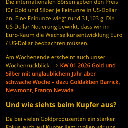
Die internationalen Börsen geben den Preis
für Gold und Silber je Feinunze in US-Dollar
an. Eine Feinunze wiegt rund 31,103 g. Die
US-Dollar Notierung bewirkt, dass wir im
Euro-Raum die Wechselkursentwicklung Euro
/ US-Dollar beobachten müssen.
Am Wochenende erscheint auch unser
Wochenrückblick. ->
KW 01 2026 Gold und
Silber mit unglaublichem Jahr aber
schwache Woche – dazu Goldaktien Barrick,
Newmont, Franco Nevada
Und wie siehts beim Kupfer aus?
Da bei vielen Goldproduzenten ein starker
Fokus auch auf Kupfer liegt, wollen wir uns